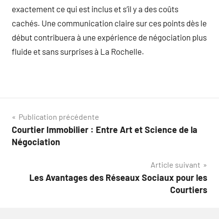
exactement ce qui est inclus et s’il y a des coûts
cachés. Une communication claire sur ces points dès le
début contribuera à une expérience de négociation plus
fluide et sans surprises à La Rochelle.
Navigation
Publication précédente
Courtier Immobilier : Entre Art et Science de la
de
Négociation
l’article
Article suivant
Les Avantages des Réseaux Sociaux pour les
Courtiers