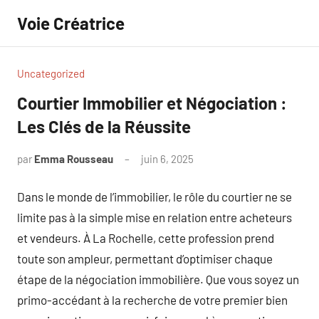
Aller
Voie Créatrice
au
contenu
Uncategorized
Courtier Immobilier et Négociation :
Les Clés de la Réussite
par
Emma Rousseau
juin 6, 2025
Aucun
commentaire
Dans le monde de l’immobilier, le rôle du courtier ne se
limite pas à la simple mise en relation entre acheteurs
et vendeurs. À La Rochelle, cette profession prend
toute son ampleur, permettant d’optimiser chaque
étape de la négociation immobilière. Que vous soyez un
primo-accédant à la recherche de votre premier bien