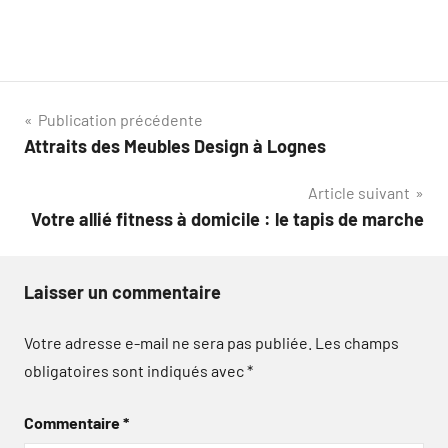
Navigation
Publication précédente
Attraits des Meubles Design à Lognes
de
Article suivant
l’article
Votre allié fitness à domicile : le tapis de marche
Laisser un commentaire
Votre adresse e-mail ne sera pas publiée.
Les champs
obligatoires sont indiqués avec
*
Commentaire
*