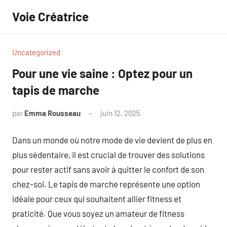
Aller
Voie Créatrice
au
contenu
Uncategorized
Pour une vie saine : Optez pour un
tapis de marche
par
Emma Rousseau
juin 12, 2025
Aucun
commentaire
Dans un monde où notre mode de vie devient de plus en
plus sédentaire, il est crucial de trouver des solutions
pour rester actif sans avoir à quitter le confort de son
chez-soi. Le tapis de marche représente une option
idéale pour ceux qui souhaitent allier fitness et
praticité. Que vous soyez un amateur de fitness