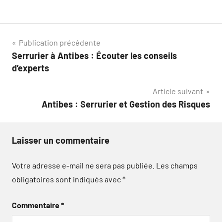
Navigation
Publication précédente
Serrurier à Antibes : Écouter les conseils
de
d’experts
l’article
Article suivant
Antibes : Serrurier et Gestion des Risques
Laisser un commentaire
Votre adresse e-mail ne sera pas publiée.
Les champs
obligatoires sont indiqués avec
*
Commentaire
*