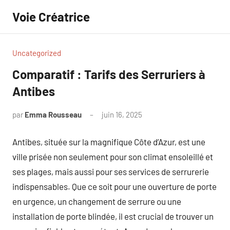
Aller
Voie Créatrice
au
contenu
Uncategorized
Comparatif : Tarifs des Serruriers à
Antibes
par
Emma Rousseau
juin 16, 2025
Aucun
commentaire
Antibes, située sur la magnifique Côte d’Azur, est une
ville prisée non seulement pour son climat ensoleillé et
ses plages, mais aussi pour ses services de serrurerie
indispensables. Que ce soit pour une ouverture de porte
en urgence, un changement de serrure ou une
installation de porte blindée, il est crucial de trouver un