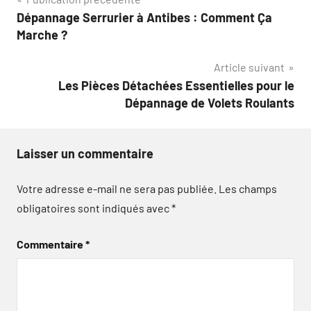
Navigation
Dépannage Serrurier à Antibes : Comment Ça
de
Marche ?
l’article
Article suivant
Les Pièces Détachées Essentielles pour le
Dépannage de Volets Roulants
Laisser un commentaire
Votre adresse e-mail ne sera pas publiée.
Les champs
obligatoires sont indiqués avec
*
Commentaire
*