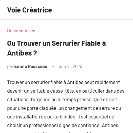
Aller
Voie Créatrice
au
contenu
Uncategorized
Ou Trouver un Serrurier Fiable à
Antibes ?
par
Emma Rousseau
juin 16, 2025
Aucun
commentaire
Trouver un serrurier fiable à Antibes peut rapidement
devenir un véritable casse-tête, en particulier dans des
situations d’urgence où le temps presse. Que ce soit
pour une porte claquée, un changement de serrure ou
une installation de porte blindée, il est essentiel de
choisir un professionnel digne de confiance. Antibes,