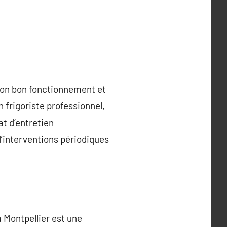
 son bon fonctionnement et
n frigoriste professionnel,
at d’entretien
’interventions périodiques
à Montpellier est une