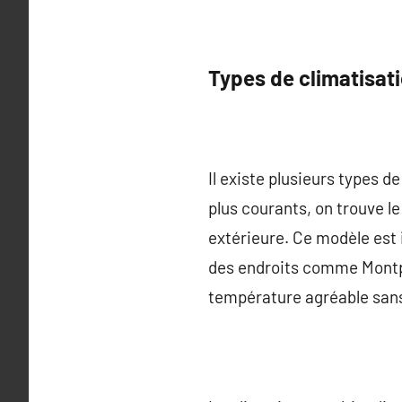
Types de climatisat
Il existe plusieurs types d
plus courants, on trouve le
extérieure. Ce modèle est i
des endroits comme Montpel
température agréable san