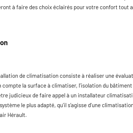
ont à faire des choix éclairés pour votre confort tout a
ion
allation de climatisation consiste à réaliser une évaluat
n compte la surface à climatiser, l’isolation du bâtimen
 être judicieux de faire appel à un installateur climatisa
 système le plus adapté, qu’il s’agisse d’une climatisatio
air Hérault.