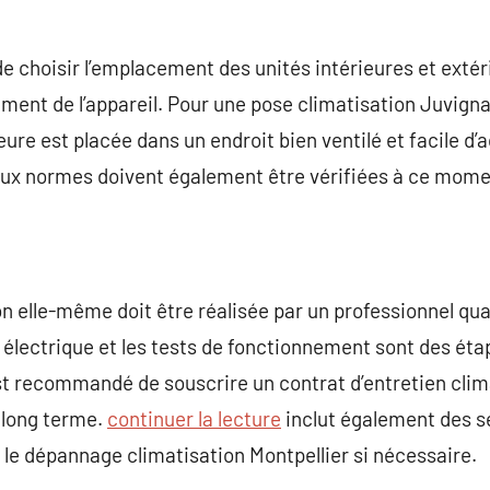
de choisir l’emplacement des unités intérieures et extér
nement de l’appareil. Pour une pose climatisation Juvigna
ieure est placée dans un endroit bien ventilé et facile d’
 aux normes doivent également être vérifiées à ce mome
ion elle-même doit être réalisée par un professionnel qual
électrique et les tests de fonctionnement sont des étap
 est recommandé de souscrire un contrat d’entretien clim
 long terme.
continuer la lecture
inclut également des 
 le dépannage climatisation Montpellier si nécessaire.