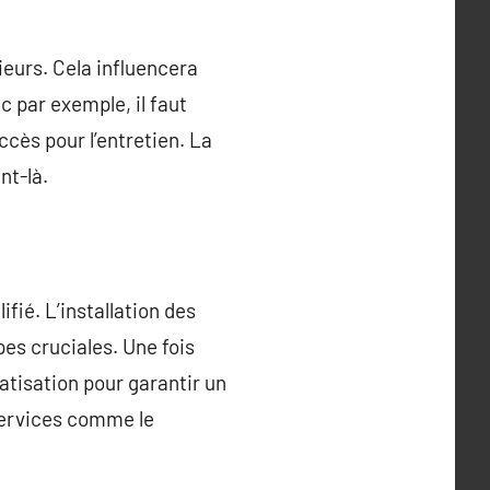
ieurs. Cela influencera
c par exemple, il faut
accès pour l’entretien. La
nt-là.
ifié. L’installation des
es cruciales. Une fois
atisation pour garantir un
services comme le