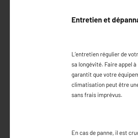
Entretien et dépann
L’entretien régulier de vo
sa longévité. Faire appel à
garantit que votre équipem
climatisation peut être un
sans frais imprévus.
En cas de panne, il est cr