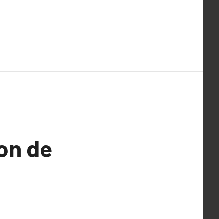
ion de