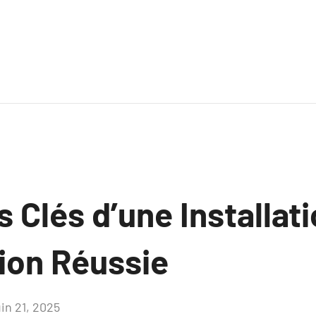
 Clés d’une Installat
tion Réussie
uin 21, 2025
Aucun