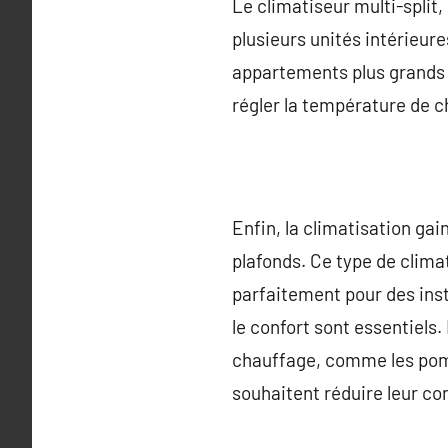
Le climatiseur multi-split,
plusieurs unités intérieur
appartements plus grands en
régler la température de 
Enfin, la climatisation gain
plafonds. Ce type de climat
parfaitement pour des inst
le confort sont essentiels
chauffage, comme les pompe
souhaitent réduire leur c