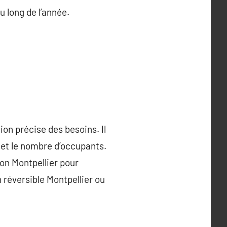
u long de l’année.
ion précise des besoins. Il
t et le nombre d’occupants.
tion Montpellier pour
n réversible Montpellier ou