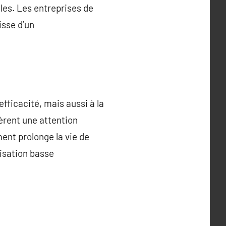
ales. Les entreprises de
isse d’un
fficacité, mais aussi à la
ièrent une attention
ent prolonge la vie de
isation basse