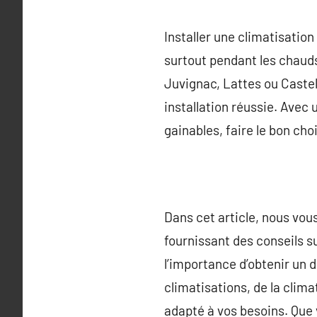
Installer une climatisatio
surtout pendant les chauds
Juvignac, Lattes ou Castel
installation réussie. Avec
gainables, faire le bon cho
Dans cet article, nous vous
fournissant des conseils sur
l’importance d’obtenir un 
climatisations, de la clima
adapté à vos besoins. Que v