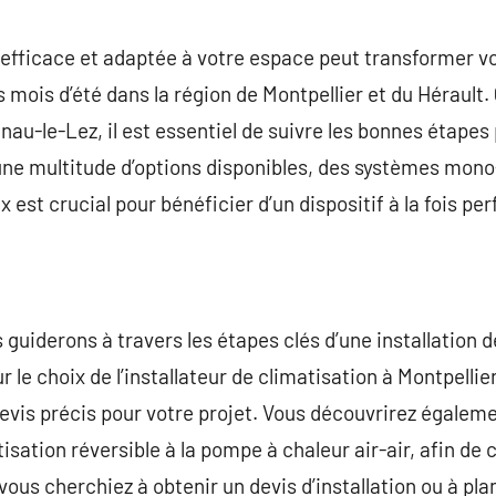
commentaire
n efficace et adaptée à votre espace peut transformer 
 mois d’été dans la région de Montpellier et du Hérault.
nau-le-Lez, il est essentiel de suivre les bonnes étapes
 une multitude d’options disponibles, des systèmes mono
ix est crucial pour bénéficier d’un dispositif à la fois 
 guiderons à travers les étapes clés d’une installation 
 le choix de l’installateur de climatisation à Montpellier
devis précis pour votre projet. Vous découvrirez égaleme
tisation réversible à la pompe à chaleur air-air, afin de 
ous cherchiez à obtenir un devis d’installation ou à plan