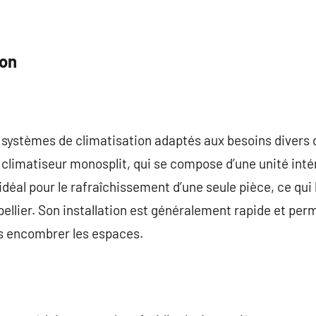
ion
e systèmes de climatisation adaptés aux besoins divers d
 climatiseur monosplit, qui se compose d’une unité intér
déal pour le rafraîchissement d’une seule pièce, ce qui 
lier. Son installation est généralement rapide et perm
s encombrer les espaces.