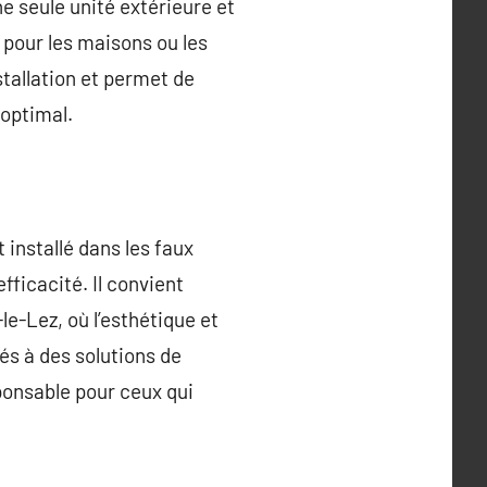
ne seule unité extérieure et
 pour les maisons ou les
stallation et permet de
optimal.
t installé dans les faux
fficacité. Il convient
e-Lez, où l’esthétique et
és à des solutions de
ponsable pour ceux qui