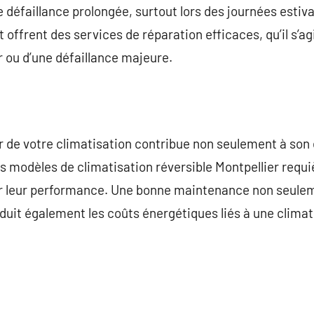
e défaillance prolongée, surtout lors des journées estiv
t offrent des services de réparation efficaces, qu’il s’ag
ou d’une défaillance majeure.
r de votre climatisation contribue non seulement à son e
 Les modèles de climatisation réversible Montpellier requ
ir leur performance. Une bonne maintenance non seulem
uit également les coûts énergétiques liés à une climat