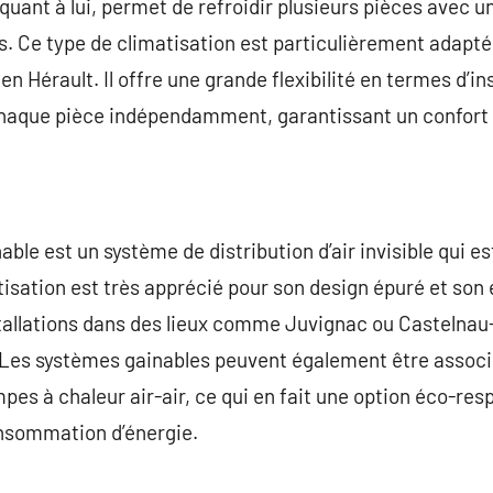
 quant à lui, permet de refroidir plusieurs pièces avec u
es. Ce type de climatisation est particulièrement adapté
 Hérault. Il offre une grande flexibilité en termes d’in
chaque pièce indépendamment, garantissant un confort 
able est un système de distribution d’air invisible qui es
isation est très apprécié pour son design épuré et son e
allations dans des lieux comme Juvignac ou Castelnau-l
. Les systèmes gainables peuvent également être associ
s à chaleur air-air, ce qui en fait une option éco-res
onsommation d’énergie.