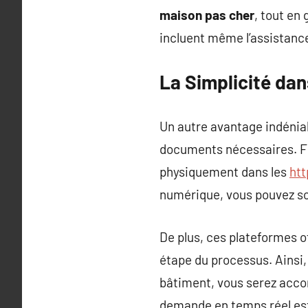
maison pas cher
, tout en
incluent même l’assistance
La Simplicité dan
Un autre avantage indéniab
documents nécessaires. Fini
physiquement dans les
htt
numérique, vous pouvez s
De plus, ces plateformes of
étape du processus. Ainsi,
bâtiment, vous serez accom
demande en temps réel est