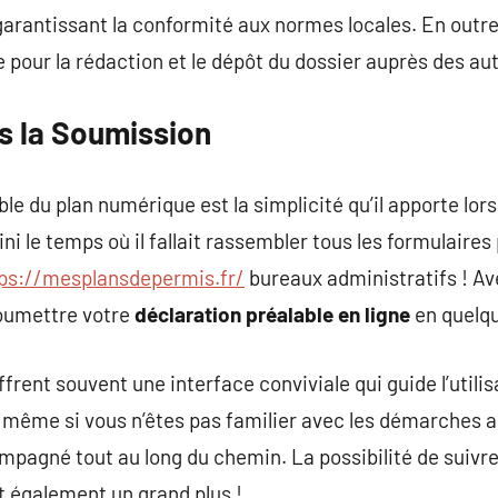
 garantissant la conformité aux normes locales. En outre
 pour la rédaction et le dépôt du dossier auprès des a
s la Soumission
le du plan numérique est la simplicité qu’il apporte lor
 le temps où il fallait rassembler tous les formulaires 
ps://mesplansdepermis.fr/
bureaux administratifs ! A
oumettre votre
déclaration préalable en ligne
en quelqu
frent souvent une interface conviviale qui guide l’utili
 même si vous n’êtes pas familier avec les démarches a
pagné tout au long du chemin. La possibilité de suivre 
 également un grand plus !