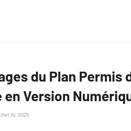
ages du Plan Permis 
e en Version Numériq
uillet 10, 2025
Aucun
commentaire