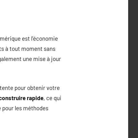
umérique est l’économie
nts à tout moment sans
également une mise à jour
ttente pour obtenir votre
construire rapide
, ce qui
té pour les méthodes