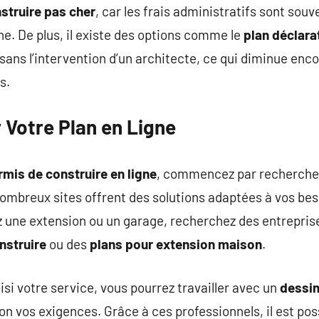
struire pas cher
, car les frais administratifs sont sou
gne. De plus, il existe des options comme le
plan déclara
 sans l’intervention d’un architecte, ce qui diminue enc
s.
Votre Plan en Ligne
rmis de construire en ligne
, commencez par rechercher 
ombreux sites offrent des solutions adaptées à vos bes
z une extension ou un garage, recherchez des entrepri
nstruire
ou des
plans pour extension maison
.
isi votre service, vous pourrez travailler avec un
dessin
on vos exigences. Grâce à ces professionnels, il est pos