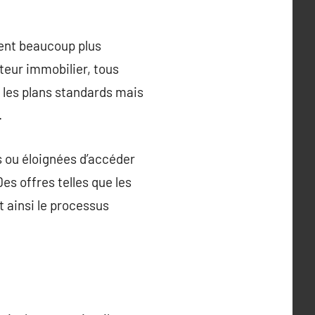
ient beaucoup plus
teur immobilier, tous
 les plans standards mais
.
s ou éloignées d’accéder
es offres telles que les
t ainsi le processus