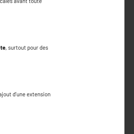
ocales avant toute
cte
, surtout pour des
’ajout d’une extension