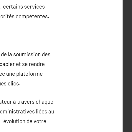
, certains services
utorités compétentes.
s de la soumission des
papier et se rendre
vec une plateforme
es clics.
sateur à travers chaque
dministratives liées au
l’évolution de votre