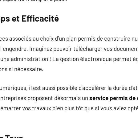
s et Efficacité
ces associés au choix d’un plan permis de construire n
il engendre. Imaginez pouvoir télécharger vos docume
s une administration ! La gestion électronique permet 
ns si nécessaire.
umériques, il est aussi possible d’accélérer la durée d’a
entreprises proposent désormais un
service permis de 
démarrer vos travaux bien plus tôt que si vous aviez op
r Tous