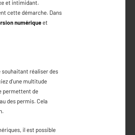
e et intimidant.
fient cette démarche. Dans
ersion numérique
et
souhaitant réaliser des
iez d’une multitude
ne permettent de
au des permis. Cela
n.
ériques, il est possible