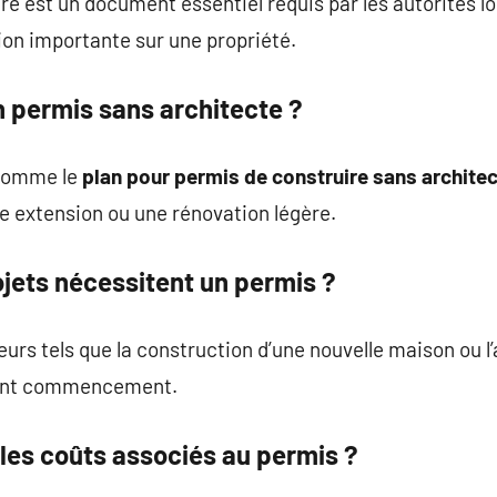
re est un document essentiel requis par les autorités l
ion importante sur une propriété.
n permis sans architecte ?
s comme le
plan pour permis de construire sans archite
 extension ou une rénovation légère.
ojets nécessitent un permis ?
eurs tels que la construction d’une nouvelle maison ou l
vant commencement.
les coûts associés au permis ?