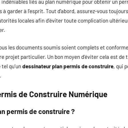
indéniables liés au plan numérique pour obtenir un permi
 à garder à l’esprit. Tout d’abord, assurez-vous toujours
utorités locales afin d’éviter toute complication ultérieu
er.
e tous les documents soumis soient complets et conform
re projet particulier. Un bon moyen d’éviter cela est de t
 tel qu’un
dessinateur plan permis de construire
, qui 
.
Permis de Construire Numérique
lan permis de construire ?