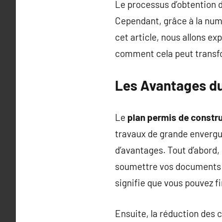
Le processus d’obtention 
Cependant, grâce à la numé
cet article, nous allons ex
comment cela peut transfo
Les Avantages du
Le
plan permis de constru
travaux de grande envergu
d’avantages. Tout d’abord,
soumettre vos documents e
signifie que vous pouvez f
Ensuite, la réduction des 