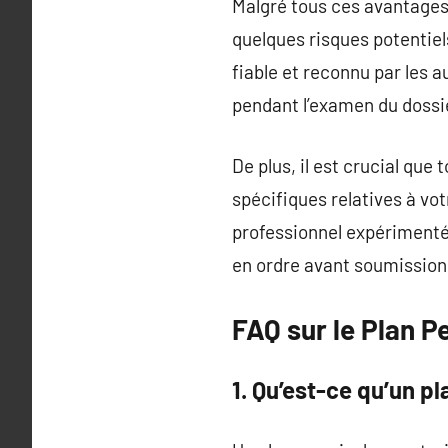
Malgré tous ces avantages 
quelques risques potentiels
fiable et reconnu par les a
pendant l’examen du dossi
De plus, il est crucial qu
spécifiques relatives à vot
professionnel expérimenté
en ordre avant soumission
FAQ sur le Plan 
1. Qu’est-ce qu’un p