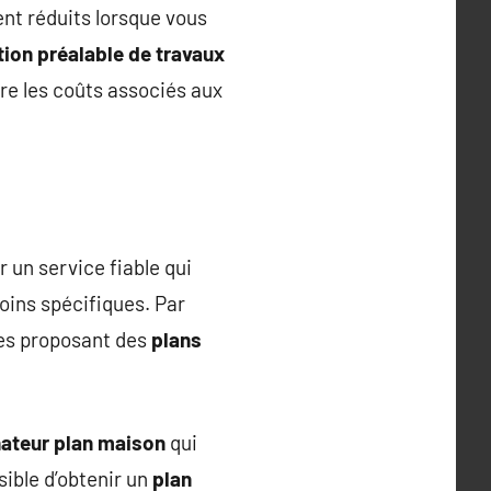
vent réduits lorsque vous
tion préalable de travaux
ore les coûts associés aux
un service fiable qui
oins spécifiques. Par
ses proposant des
plans
ateur plan maison
qui
sible d’obtenir un
plan