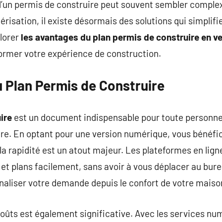
d’un permis de construire peut souvent sembler complex
risation, il existe désormais des solutions qui simpli
plorer
les avantages du plan permis de construire en v
rmer votre expérience de construction.
 Plan Permis de Construire
ire
est un document indispensable pour toute personne 
re. En optant pour une version numérique, vous bénéfic
 la rapidité est un atout majeur. Les plateformes en lig
t plans facilement, sans avoir à vous déplacer au bure
inaliser votre demande depuis le confort de votre maiso
coûts est également significative. Avec les services num