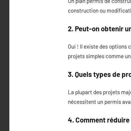
Un plan permis de construi
construction ou modificat
2. Peut-on obtenir u
Oui ! Il existe des option
projets simples comme une
3. Quels types de pr
La plupart des projets maj
nécessitent un permis a
4. Comment réduire 