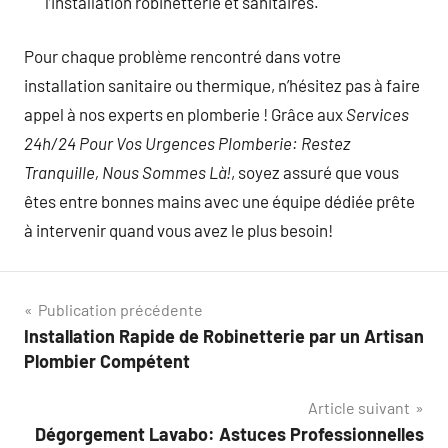
l’installation robinetterie et sanitaires.
Pour chaque problème rencontré dans votre
installation sanitaire ou thermique, n’hésitez pas à faire
appel à nos experts en plomberie ! Grâce aux
Services
24h/24 Pour Vos Urgences Plomberie: Restez
Tranquille, Nous Sommes Là!
, soyez assuré que vous
êtes entre bonnes mains avec une équipe dédiée prête
à intervenir quand vous avez le plus besoin!
Navigation
Publication précédente
Installation Rapide de Robinetterie par un Artisan
de
Plombier Compétent
l’article
Article suivant
Dégorgement Lavabo: Astuces Professionnelles