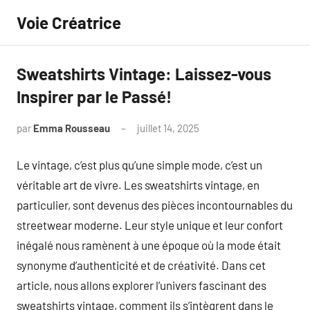
Aller
Voie Créatrice
au
contenu
Sweatshirts Vintage: Laissez-vous
Inspirer par le Passé!
par
Emma Rousseau
juillet 14, 2025
Aucun
commentaire
Le vintage, c’est plus qu’une simple mode, c’est un
véritable art de vivre. Les sweatshirts vintage, en
particulier, sont devenus des pièces incontournables du
streetwear moderne. Leur style unique et leur confort
inégalé nous ramènent à une époque où la mode était
synonyme d’authenticité et de créativité. Dans cet
article, nous allons explorer l’univers fascinant des
sweatshirts vintage, comment ils s’intègrent dans le