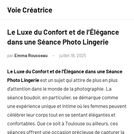
Aller
Voie Créatrice
au
contenu
Le Luxe du Confort et de l’Élégance
dans une Séance Photo Lingerie
par
Emma Rousseau
juillet 18, 2025
Aucun
commentaire
Le Luxe du Confort et de l’Élégance dans une Séance
Photo Lingerie
est un sujet qui attire de plus en plus
d’attention dans le monde de la photographie. La
séance boudoir, en particulier, se démarque comme
une expérience unique et intime où les femmes peuvent
célébrer leur corps tout en se sentant élégantes et
confortables. Que ce soit à Toulouse ou ailleurs, ces
séances offrent une occasion précieuse de capturer la