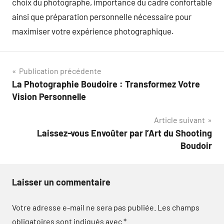
choix du photographe, importance du cadre confortable
ainsi que préparation personnelle nécessaire pour
maximiser votre expérience photographique.
Navigation
Publication précédente
La Photographie Boudoire : Transformez Votre
de
Vision Personnelle
l’article
Article suivant
Laissez-vous Envoûter par l’Art du Shooting
Boudoir
Laisser un commentaire
Votre adresse e-mail ne sera pas publiée.
Les champs
obligatoires sont indiqués avec
*