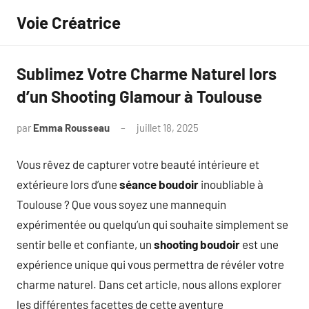
Aller
Voie Créatrice
au
contenu
Sublimez Votre Charme Naturel lors
d’un Shooting Glamour à Toulouse
par
Emma Rousseau
juillet 18, 2025
Aucun
commentaire
Vous rêvez de capturer votre beauté intérieure et
extérieure lors d’une
séance boudoir
inoubliable à
Toulouse ? Que vous soyez une mannequin
expérimentée ou quelqu’un qui souhaite simplement se
sentir belle et confiante, un
shooting boudoir
est une
expérience unique qui vous permettra de révéler votre
charme naturel. Dans cet article, nous allons explorer
les différentes facettes de cette aventure