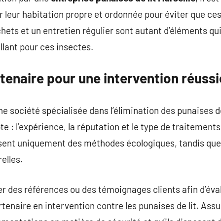
leur habitation propre et ordonnée pour éviter que ces n
ets et un entretien régulier sont autant d’éléments qui
lant pour ces insectes.
rtenaire pour une intervention réussi
 société spécialisée dans l’élimination des punaises de 
te : l’expérience, la réputation et le type de traitemen
lisent uniquement des méthodes écologiques, tandis qu
elles.
r des références ou des témoignages clients afin d’évalu
rtenaire en intervention contre les punaises de lit. Ass