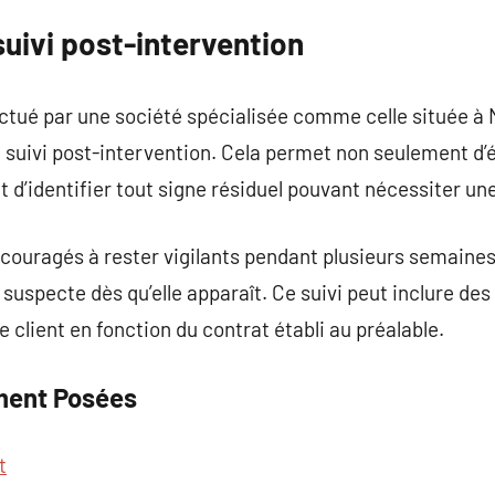
uivi post-intervention
ctué par une société spécialisée comme celle située à Ma
u suivi post-intervention. Cela permet non seulement d’év
d’identifier tout signe résiduel pouvant nécessiter une
ncouragés à rester vigilants pendant plusieurs semaines 
é suspecte dès qu’elle apparaît. Ce suivi peut inclure des
 client en fonction du contrat établi au préalable.
ment Posées
t