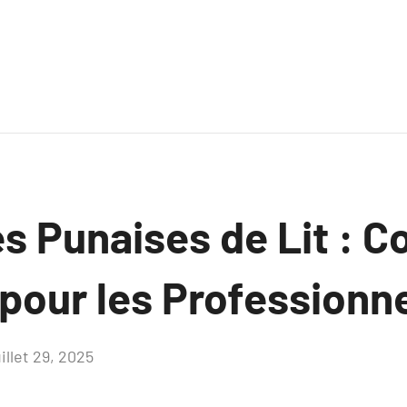
es Punaises de Lit : C
pour les Professionn
uillet 29, 2025
Aucun
commentaire