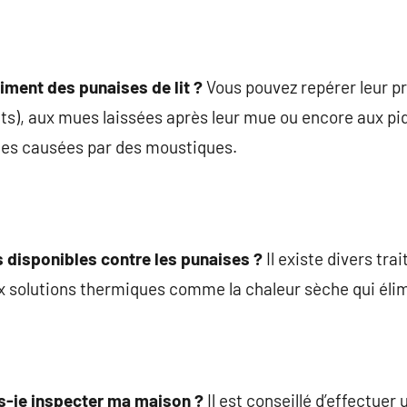
iment des punaises de lit ?
Vous pouvez repérer leur p
s), aux mues laissées après leur mue ou encore aux piq
les causées par des moustiques.
s disponibles contre les punaises ?
Il existe divers tra
x solutions thermiques comme la chaleur sèche qui élim
s-je inspecter ma maison ?
Il est conseillé d’effectuer 