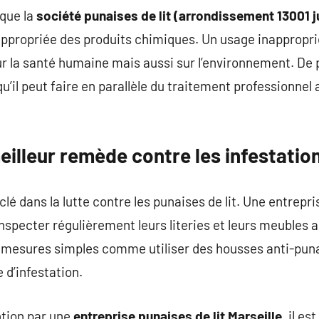
 que la
société punaises de lit (arrondissement 13001 j
n appropriée des produits chimiques. Un usage inappropri
r la santé humaine mais aussi sur l’environnement. De 
qu’il peut faire en parallèle du traitement professionnel 
eilleur remède contre les infestatio
clé dans la lutte contre les punaises de lit. Une entrepri
’inspecter régulièrement leurs literies et leurs meubles
s mesures simples comme utiliser des housses anti-pun
 d’infestation.
ntion par une
entreprise punaises de lit Marseille
, il es