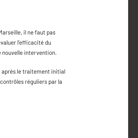
rseille, il ne faut pas
aluer l’efficacité du
 nouvelle intervention.
après le traitement initial
 contrôles réguliers par la