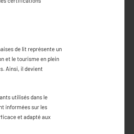
es certifications
aises de lit représente un
n et le tourisme en plein
. Ainsi, il devient
nts utilisés dans le
nt informées sur les
efficace et adapté aux