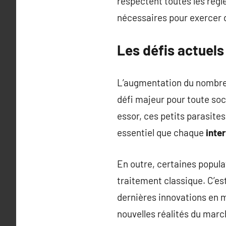
respectent toutes les régl
nécessaires pour exercer 
Les défis actuels
L’augmentation du nombre d
défi majeur pour toute soc
essor, ces petits parasites
essentiel que chaque
inte
En outre, certaines popula
traitement classique. C’est
dernières innovations en ma
nouvelles réalités du marc