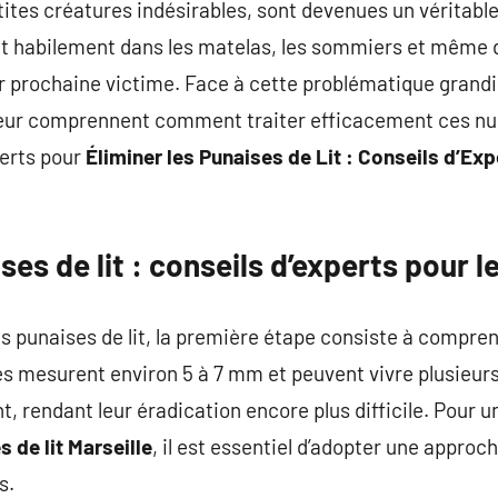
etites créatures indésirables, sont devenues un véritabl
t habilement dans les matelas, les sommiers et même d
prochaine victime. Face à cette problématique grandiss
teur comprennent comment traiter efficacement ces nuis
perts pour
Éliminer les Punaises de Lit : Conseils d’Exp
ses de lit : conseils d’experts pour 
 les punaises de lit, la première étape consiste à compren
es mesurent environ 5 à 7 mm et peuvent vivre plusieurs 
, rendant leur éradication encore plus difficile. Pour u
 de lit Marseille
, il est essentiel d’adopter une appro
s.