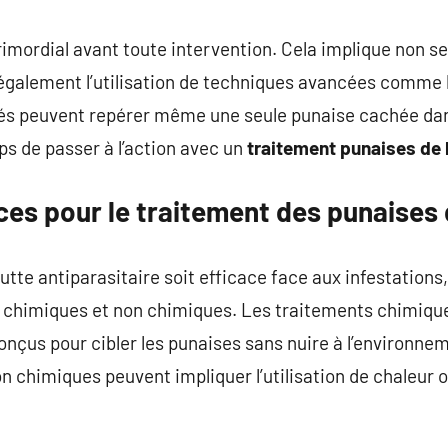
rimordial avant toute intervention. Cela implique non 
 également l’utilisation de techniques avancées comme 
s peuvent repérer même une seule punaise cachée dans 
ps de passer à l’action avec un
traitement punaises de l
ces pour le traitement des punaises d
utte antiparasitaire soit efficace face aux infestations, 
chimiques et non chimiques. Les traitements chimique
onçus pour cibler les punaises sans nuire à l’environn
 chimiques peuvent impliquer l’utilisation de chaleur o