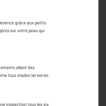
résence grâce aux petits
ûres sur votre peau qui
itements allant des
ine tous stades larvaires.
une inspection tous les six