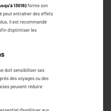
usqu’à 13016)
forme son
é peut entraîner des effets
plus, il est recommandé
afin d’optimiser les
ns
se doit sensibiliser ses
 après des voyages ou des
aises peuvent réduire
t essentiel d’expliquer aux