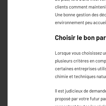
clients comment maintenir 
Une bonne gestion des déch
environnement peu accueil
Choisir le bon pa
Lorsque vous choisissez une
plusieurs critères en comp
certaines entreprises uti
chimie et techniques natur
Il est judicieux de demande
proposé par votre futur pa