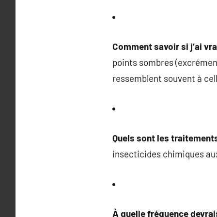
Comment savoir si j’ai vra
points sombres (excrément
ressemblent souvent à cel
Quels sont les traitement
insecticides chimiques au
À quelle fréquence devrai