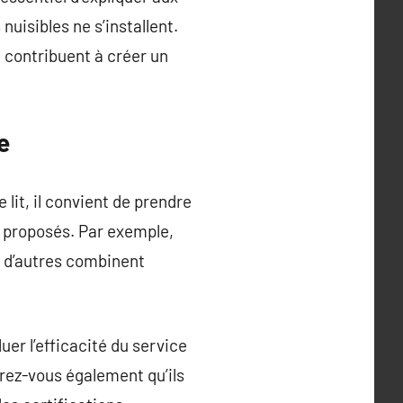
uisibles ne s’installent.
 contribuent à créer un
e
lit, il convient de prendre
ts proposés. Par exemple,
e d’autres combinent
er l’efficacité du service
urez-vous également qu’ils