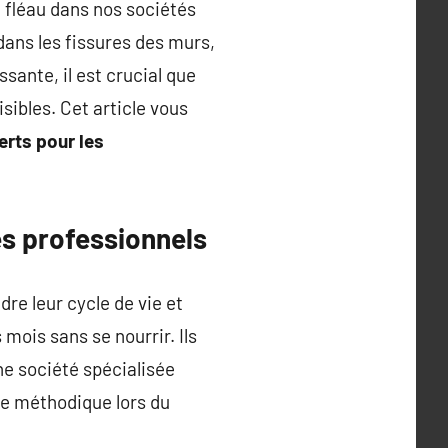
e fléau dans nos sociétés
ans les fissures des murs,
ante, il est crucial que
ibles. Cet article vous
erts pour les
les professionnels
dre leur cycle de vie et
mois sans se nourrir. Ils
ne société spécialisée
che méthodique lors du