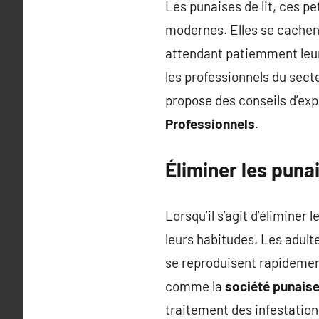
Les punaises de lit, ces p
modernes. Elles se cachen
attendant patiemment leur 
les professionnels du sec
propose des conseils d’ex
Professionnels
.
Éliminer les punai
Lorsqu’il s’agit d’éliminer
leurs habitudes. Les adult
se reproduisent rapidement
comme la
société punaises
traitement des infestation