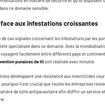
ementations en matière de sécurité et qu’ils disposent d
dans ce domaine sensible.
 face aux infestations croissantes
e cas signalés concernant les infestations par les pun
iété spécialisée dans ce domaine. Avec la mondialisatio
 voyagent facilement entre différents pays et continents
rvention punaises de lit
soit réalisée avec minutie.
tions développent une résistance aux insecticides coura
 pourquoi il est crucial que toutes les entreprises reste
tière de lutte antiparasitaire afin d’offrir un service 
hé.