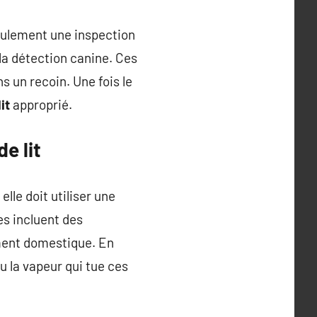
seulement une inspection
la détection canine. Ces
un recoin. Une fois le
it
approprié.
e lit
elle doit utiliser une
s incluent des
ement domestique. En
u la vapeur qui tue ces