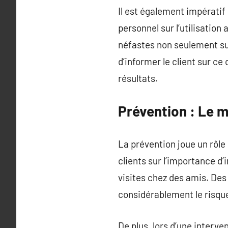
Il est également impératif
personnel sur l’utilisatio
néfastes non seulement su
d’informer le client sur ce 
résultats.
Prévention : Le m
La prévention joue un rôle 
clients sur l’importance d
visites chez des amis. De
considérablement le risque
De plus, lors d’une interve