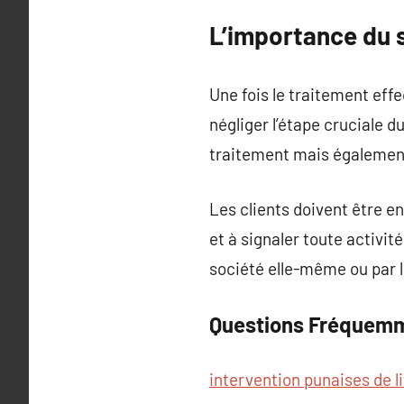
L’importance du s
Une fois le traitement effe
négliger l’étape cruciale d
traitement mais également 
Les clients doivent être e
et à signaler toute activit
société elle-même ou par le
Questions Fréquem
intervention punaises de li