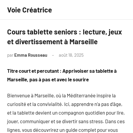
Aller
Voie Créatrice
au
contenu
Cours tablette seniors : lecture, jeux
et divertissement à Marseille
par
Emma Rousseau
août 18, 2025
Aucun
commentaire
Titre court et percutant : Apprivoiser sa tablette à
Marseille, pas à pas et avec le sourire
Bienvenue à Marseille, où la Méditerranée inspire la
curiosité et la convivialité. Ici, apprendre n’a pas d’âge,
et la tablette devient un compagnon quotidien pour lire,
jouer, communiquer et se divertir sans stress. Dans ces
lignes, vous découvrirez un guide complet pour vous