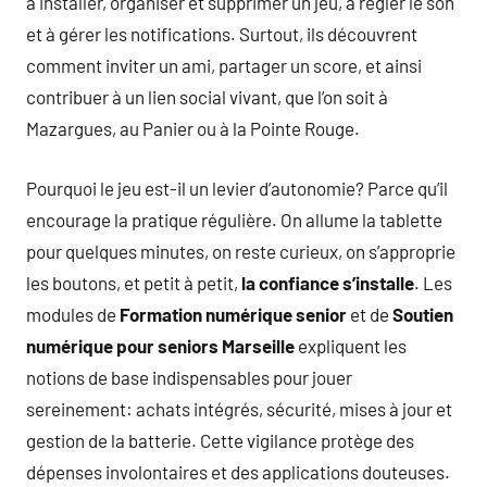
à installer, organiser et supprimer un jeu, à régler le son
et à gérer les notifications. Surtout, ils découvrent
comment inviter un ami, partager un score, et ainsi
contribuer à un lien social vivant, que l’on soit à
Mazargues, au Panier ou à la Pointe Rouge.
Pourquoi le jeu est-il un levier d’autonomie? Parce qu’il
encourage la pratique régulière. On allume la tablette
pour quelques minutes, on reste curieux, on s’approprie
les boutons, et petit à petit,
la confiance s’installe
. Les
modules de
Formation numérique senior
et de
Soutien
numérique pour seniors Marseille
expliquent les
notions de base indispensables pour jouer
sereinement: achats intégrés, sécurité, mises à jour et
gestion de la batterie. Cette vigilance protège des
dépenses involontaires et des applications douteuses.