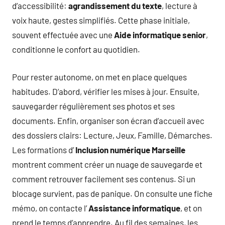
d’accessibilité:
agrandissement du texte
, lecture à
voix haute, gestes simplifiés. Cette phase initiale,
souvent effectuée avec une
Aide informatique senior
,
conditionne le confort au quotidien.
Pour rester autonome, on met en place quelques
habitudes. D’abord, vérifier les mises à jour. Ensuite,
sauvegarder régulièrement ses photos et ses
documents. Enfin, organiser son écran d’accueil avec
des dossiers clairs: Lecture, Jeux, Famille, Démarches.
Les formations d’
Inclusion numérique Marseille
montrent comment créer un nuage de sauvegarde et
comment retrouver facilement ses contenus. Si un
blocage survient, pas de panique. On consulte une fiche
mémo, on contacte l’
Assistance informatique
, et on
prend le temps d’apprendre. Au fil des semaines, les