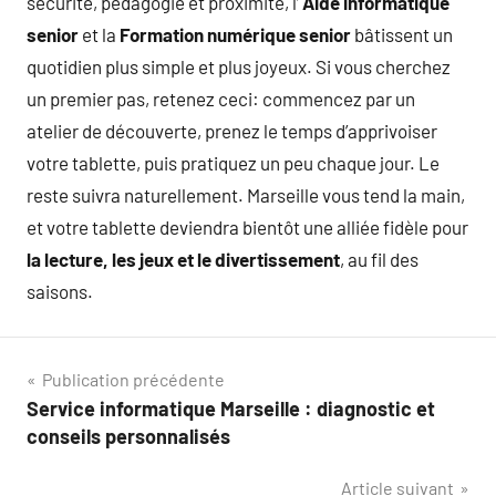
sécurité, pédagogie et proximité, l’
Aide informatique
senior
et la
Formation numérique senior
bâtissent un
quotidien plus simple et plus joyeux. Si vous cherchez
un premier pas, retenez ceci: commencez par un
atelier de découverte, prenez le temps d’apprivoiser
votre tablette, puis pratiquez un peu chaque jour. Le
reste suivra naturellement. Marseille vous tend la main,
et votre tablette deviendra bientôt une alliée fidèle pour
la lecture, les jeux et le divertissement
, au fil des
saisons.
Navigation
Publication précédente
Service informatique Marseille : diagnostic et
de
conseils personnalisés
l’article
Article suivant