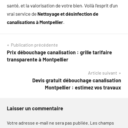
santé, et la valorisation de votre bien. Voilà l’esprit d’un
vrai service de
Nettoyage et désinfection de
canalisations à Montpellier
.
Navigation
Publication précédente
Prix débouchage canalisation : grille tarifaire
de
transparente à Montpellier
l’article
Article suivant
Devis gratuit débouchage canalisation
Montpellier : estimez vos travaux
Laisser un commentaire
Votre adresse e-mail ne sera pas publiée.
Les champs