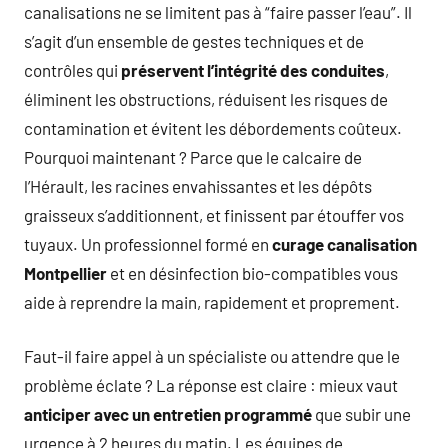
canalisations ne se limitent pas à “faire passer l’eau”. Il
s’agit d’un ensemble de gestes techniques et de
contrôles qui
préservent l’intégrité des conduites
,
éliminent les obstructions, réduisent les risques de
contamination et évitent les débordements coûteux.
Pourquoi maintenant ? Parce que le calcaire de
l’Hérault, les racines envahissantes et les dépôts
graisseux s’additionnent, et finissent par étouffer vos
tuyaux. Un professionnel formé en
curage canalisation
Montpellier
et en désinfection bio-compatibles vous
aide à reprendre la main, rapidement et proprement.
Faut-il faire appel à un spécialiste ou attendre que le
problème éclate ? La réponse est claire : mieux vaut
anticiper avec un entretien programmé
que subir une
urgence à 2 heures du matin. Les équipes de