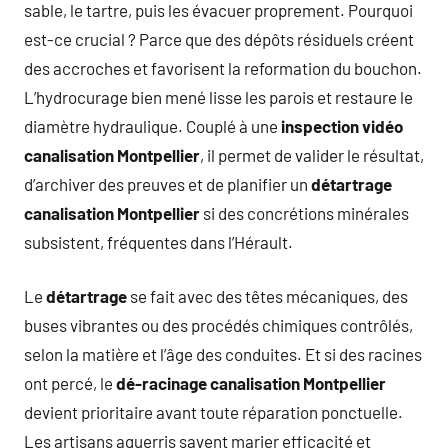
sable, le tartre, puis les évacuer proprement. Pourquoi
est-ce crucial ? Parce que des dépôts résiduels créent
des accroches et favorisent la reformation du bouchon.
L’hydrocurage bien mené lisse les parois et restaure le
diamètre hydraulique. Couplé à une
inspection vidéo
canalisation Montpellier
, il permet de valider le résultat,
d’archiver des preuves et de planifier un
détartrage
canalisation Montpellier
si des concrétions minérales
subsistent, fréquentes dans l’Hérault.
Le
détartrage
se fait avec des têtes mécaniques, des
buses vibrantes ou des procédés chimiques contrôlés,
selon la matière et l’âge des conduites. Et si des racines
ont percé, le
dé-racinage canalisation Montpellier
devient prioritaire avant toute réparation ponctuelle.
Les artisans aguerris savent marier efficacité et