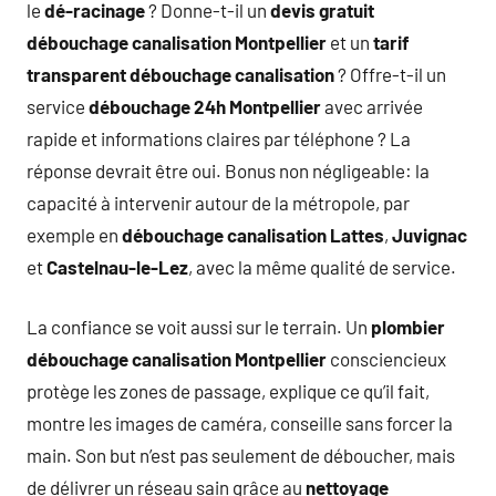
le
dé-racinage
? Donne-t-il un
devis gratuit
débouchage canalisation Montpellier
et un
tarif
transparent débouchage canalisation
? Offre-t-il un
service
débouchage 24h Montpellier
avec arrivée
rapide et informations claires par téléphone ? La
réponse devrait être oui. Bonus non négligeable: la
capacité à intervenir autour de la métropole, par
exemple en
débouchage canalisation Lattes
,
Juvignac
et
Castelnau-le-Lez
, avec la même qualité de service.
La confiance se voit aussi sur le terrain. Un
plombier
débouchage canalisation Montpellier
consciencieux
protège les zones de passage, explique ce qu’il fait,
montre les images de caméra, conseille sans forcer la
main. Son but n’est pas seulement de déboucher, mais
de délivrer un réseau sain grâce au
nettoyage