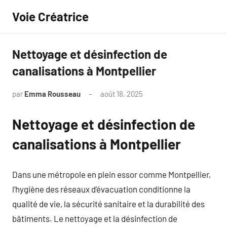
Aller
Voie Créatrice
au
contenu
Nettoyage et désinfection de
canalisations à Montpellier
par
Emma Rousseau
août 18, 2025
Aucun
commentaire
Nettoyage et désinfection de
canalisations à Montpellier
Dans une métropole en plein essor comme Montpellier,
l’hygiène des réseaux d’évacuation conditionne la
qualité de vie, la sécurité sanitaire et la durabilité des
bâtiments. Le nettoyage et la désinfection de