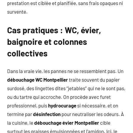
prestation est ciblée et planifiée, sans frais opaques ni
survente.
Cas pratiques : WC, évier,
baignoire et colonnes
collectives
Dans la vraie vie, les pannes ne se ressemblent pas. Un
débouchage WC Montpellier
traite souvent du papier
surdosé, des lingettes dites “jetables” qui ne le sont pas,
ou du tartre qui accroche. On procède avec furet
professionnel, puis
hydrocurage
si nécessaire, et on
termine par
désinfection
pour neutraliser les odeurs. À
la cuisine, le
débouchage évier Montpellier
cible
surtout les graisses émulsionnées et l’amidon. Ici, le