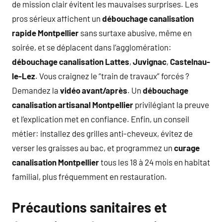
de mission clair évitent les mauvaises surprises. Les
pros sérieux affichent un
débouchage canalisation
rapide Montpellier
sans surtaxe abusive, même en
soirée, et se déplacent dans l’agglomération:
débouchage canalisation Lattes
,
Juvignac
,
Castelnau-
le-Lez
. Vous craignez le “train de travaux” forcés ?
Demandez la
vidéo avant/après
. Un
débouchage
canalisation artisanal Montpellier
privilégiant la preuve
et l’explication met en confiance. Enfin, un conseil
métier: installez des grilles anti-cheveux, évitez de
verser les graisses au bac, et programmez un
curage
canalisation Montpellier
tous les 18 à 24 mois en habitat
familial, plus fréquemment en restauration.
Précautions sanitaires et