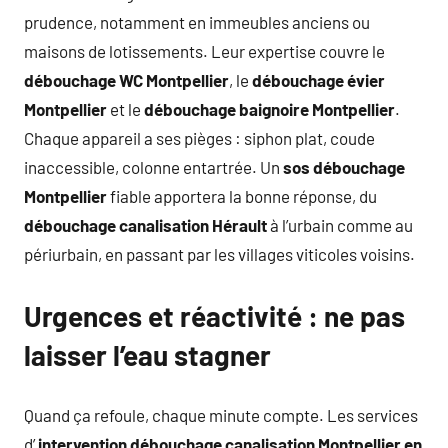
prudence, notamment en immeubles anciens ou
maisons de lotissements. Leur expertise couvre le
débouchage WC Montpellier
, le
débouchage évier
Montpellier
et le
débouchage baignoire Montpellier
.
Chaque appareil a ses pièges : siphon plat, coude
inaccessible, colonne entartrée. Un
sos débouchage
Montpellier
fiable apportera la bonne réponse, du
débouchage canalisation Hérault
à l’urbain comme au
périurbain, en passant par les villages viticoles voisins.
Urgences et réactivité : ne pas
laisser l’eau stagner
Quand ça refoule, chaque minute compte. Les services
d’
intervention débouchage canalisation Montpellier en