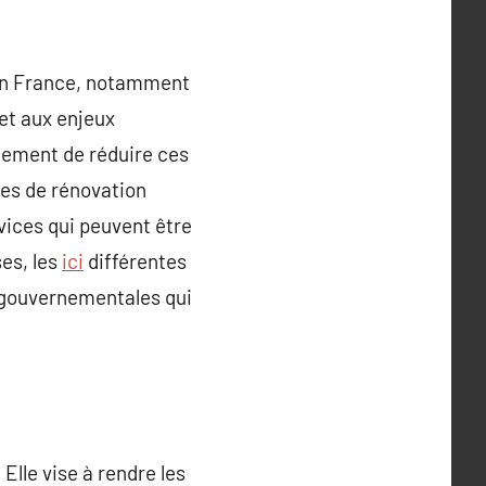
 en France, notamment
et aux enjeux
ulement de réduire ces
ses de rénovation
vices qui peuvent être
ses, les
ici
différentes
s gouvernementales qui
Elle vise à rendre les