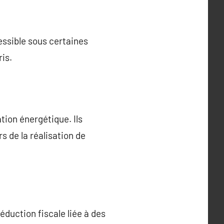
essible sous certaines
is.
ion énergétique. Ils
s de la réalisation de
éduction fiscale liée à des