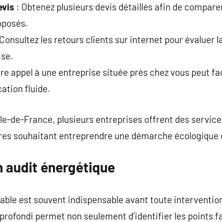
evis
: Obtenez plusieurs devis détaillés afin de compare
oposés.
Consultez les retours clients sur internet pour évaluer la
ise.
ire appel à une entreprise située près chez vous peut faci
ation fluide.
le-de-France, plusieurs entreprises offrent des servic
ires souhaitant entreprendre une démarche écologique 
n audit énergétique
able est souvent indispensable avant toute interventio
rofondi permet non seulement d’identifier les points f