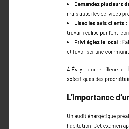
Demandez plusieurs d
mais aussi les services pr
Lisez les avis clients
: 
travail réalisé par l’entrepr
Privilégiez le local
: Fa
et favoriser une communic
À Évry comme ailleurs en Î
spécifiques des propriéta
L’importance d’u
Un audit énergétique préal
habitation. Cet examen app