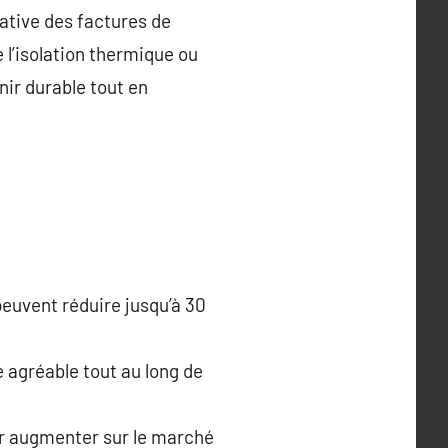
cative des factures de
l’isolation thermique ou
nir durable tout en
peuvent réduire jusqu’à 30
 agréable tout au long de
r augmenter sur le marché