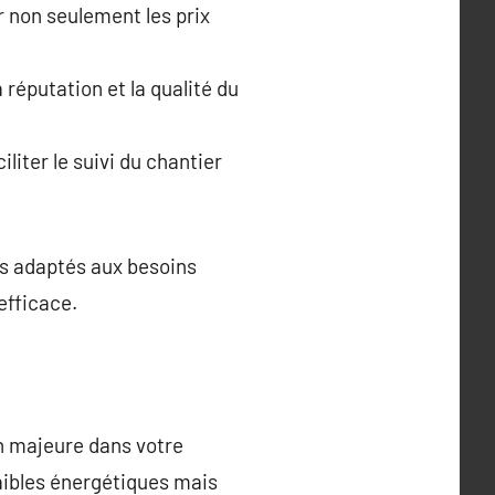
r non seulement les prix
 réputation et la qualité du
liter le suivi du chantier
es adaptés aux besoins
efficace.
n majeure dans votre
aibles énergétiques mais