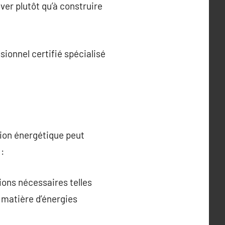
ver plutôt qu’à construire
ionnel certifié spécialisé
tion énergétique peut
 :
tions nécessaires telles
 matière d’énergies