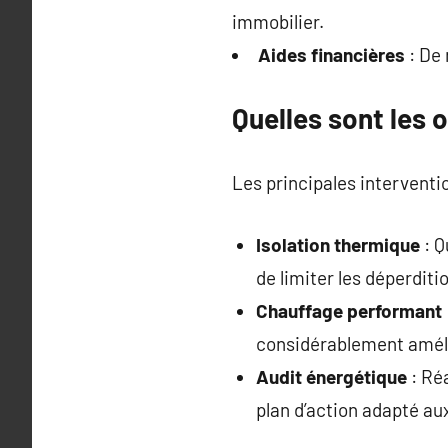
immobilier.
Aides financières
: De 
Quelles sont les 
Les principales interventi
Isolation thermique
: Q
de limiter les déperdit
Chauffage performant
considérablement amélio
Audit énergétique
: Réa
plan d’action adapté au