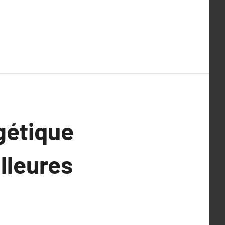
gétique
lleures