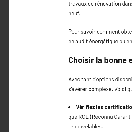
travaux de rénovation dans
neuf.
Pour savoir comment obteni
en audit énergétique ou en
Choisir la bonne 
Avec tant d’options dispon
s’avérer complexe. Voici qu
Vérifiez les certificati
que RGE (Reconnu Garant de
renouvelables.