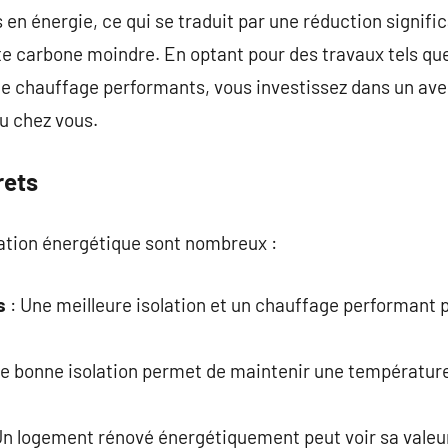
en énergie, ce qui se traduit par une réduction signifi
 carbone moindre. En optant pour des travaux tels que 
 de chauffage performants, vous investissez dans un ave
ru chez vous.
rets
ation énergétique sont nombreux :
s
: Une meilleure isolation et un chauffage performant 
e bonne isolation permet de maintenir une température
Un logement rénové énergétiquement peut voir sa valeu