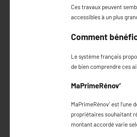
Ces travaux peuvent semble
accessibles à un plus gra
Comment bénéfici
Le système français propos
de bien comprendre ces ai
MaPrimeRénov’
MaPrimeRénov’ est l’une de
propriétaires souhaitant r
montant accordé varie selon