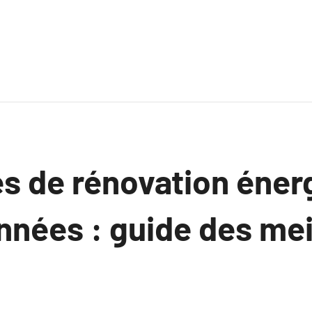
es de rénovation éner
nnées : guide des mei