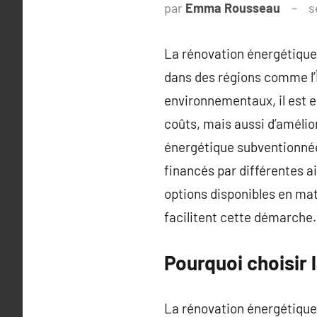
par
Emma Rousseau
s
La rénovation énergétiqu
dans des régions comme l’Î
environnementaux, il est e
coûts, mais aussi d’amélio
énergétique subventionnées
financés par différentes a
options disponibles en mat
facilitent cette démarche.
Pourquoi choisir 
La rénovation énergétique n