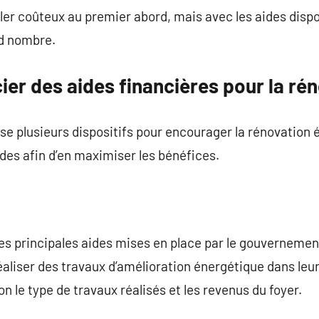
r coûteux au premier abord, mais avec les aides dispon
nd nombre.
er des aides financières pour la rén
e plusieurs dispositifs pour encourager la rénovation én
des afin d’en maximiser les bénéfices.
s principales aides mises en place par le gouvernement.
éaliser des travaux d’amélioration énergétique dans leu
 le type de travaux réalisés et les revenus du foyer.