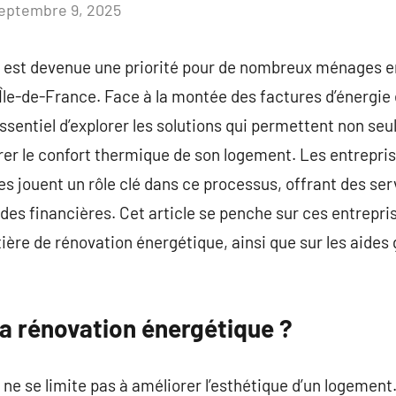
eptembre 9, 2025
Aucun
commentaire
e est devenue une priorité pour de nombreux ménages
le-de-France. Face à la montée des factures d’énergie 
ssentiel d’explorer les solutions qui permettent non se
rer le confort thermique de son logement. Les entrepri
 jouent un rôle clé dans ce processus, offrant des ser
ides financières. Cet article se penche sur ces entrepri
ière de rénovation énergétique, ainsi que sur les aide
la rénovation énergétique ?
e se limite pas à améliorer l’esthétique d’un logement. 