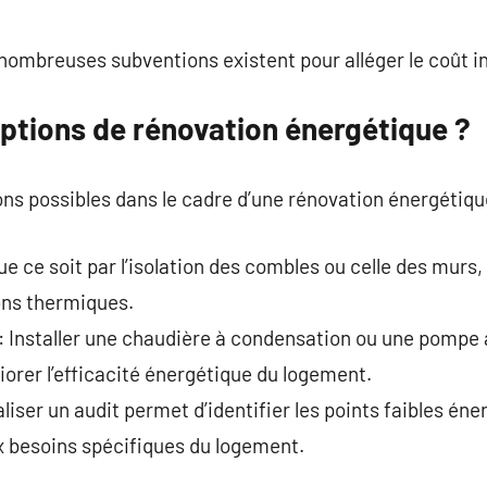
nombreuses subventions existent pour alléger le coût in
options de rénovation énergétique ?
ons possibles dans le cadre d’une rénovation énergétique
ue ce soit par l’isolation des combles ou celle des murs
ions thermiques.
: Installer une chaudière à condensation ou une pompe 
rer l’efficacité énergétique du logement.
liser un audit permet d’identifier les points faibles éner
x besoins spécifiques du logement.