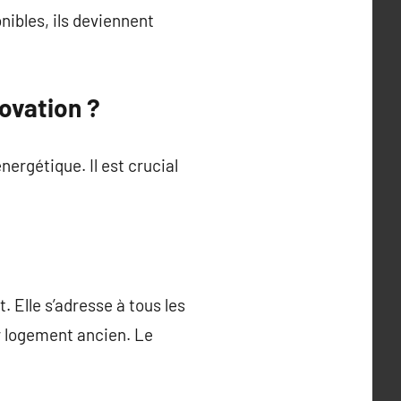
ibles, ils deviennent
ovation ?
ergétique. Il est crucial
 Elle s’adresse à tous les
r logement ancien. Le