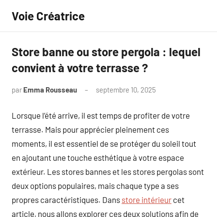
Aller
Voie Créatrice
au
contenu
Store banne ou store pergola : lequel
convient à votre terrasse ?
par
Emma Rousseau
septembre 10, 2025
Aucun
commentaire
Lorsque l’été arrive, il est temps de profiter de votre
terrasse. Mais pour apprécier pleinement ces
moments, il est essentiel de se protéger du soleil tout
en ajoutant une touche esthétique à votre espace
extérieur. Les stores bannes et les stores pergolas sont
deux options populaires, mais chaque type a ses
propres caractéristiques. Dans
store intérieur
cet
article, nous allons explorer ces deux solutions afin de