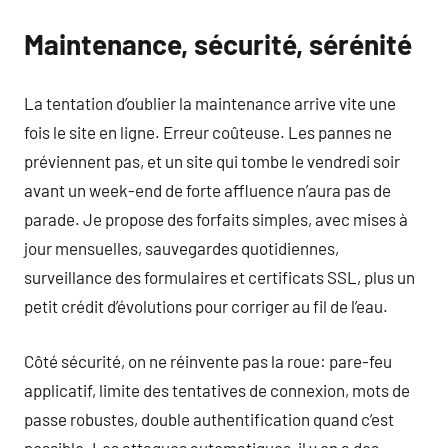
Maintenance, sécurité, sérénité
La tentation d’oublier la maintenance arrive vite une
fois le site en ligne. Erreur coûteuse. Les pannes ne
préviennent pas, et un site qui tombe le vendredi soir
avant un week-end de forte affluence n’aura pas de
parade. Je propose des forfaits simples, avec mises à
jour mensuelles, sauvegardes quotidiennes,
surveillance des formulaires et certificats SSL, plus un
petit crédit d’évolutions pour corriger au fil de l’eau.
Côté sécurité, on ne réinvente pas la roue: pare-feu
applicatif, limite des tentatives de connexion, mots de
passe robustes, double authentification quand c’est
possible. Les attaques automatiques, il y en a des