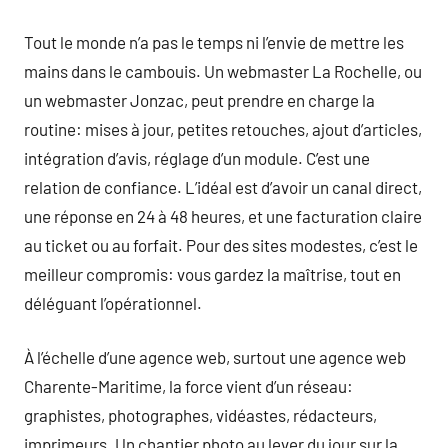
Tout le monde n’a pas le temps ni l’envie de mettre les
mains dans le cambouis. Un webmaster La Rochelle, ou
un webmaster Jonzac, peut prendre en charge la
routine: mises à jour, petites retouches, ajout d’articles,
intégration d’avis, réglage d’un module. C’est une
relation de confiance. L’idéal est d’avoir un canal direct,
une réponse en 24 à 48 heures, et une facturation claire
au ticket ou au forfait. Pour des sites modestes, c’est le
meilleur compromis: vous gardez la maîtrise, tout en
déléguant l’opérationnel.
À l’échelle d’une agence web, surtout une agence web
Charente-Maritime, la force vient d’un réseau:
graphistes, photographes, vidéastes, rédacteurs,
imprimeurs. Un chantier photo au lever du jour sur la