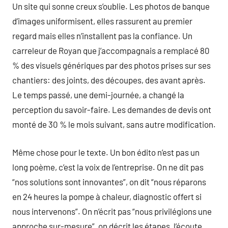
Un site qui sonne creux s’oublie. Les photos de banque
d’images uniformisent, elles rassurent au premier
regard mais elles n’installent pas la confiance. Un
carreleur de Royan que j’accompagnais a remplacé 80
% des visuels génériques par des photos prises sur ses
chantiers: des joints, des découpes, des avant après.
Le temps passé, une demi-journée, a changé la
perception du savoir-faire. Les demandes de devis ont
monté de 30 % le mois suivant, sans autre modification.
Même chose pour le texte. Un bon édito n’est pas un
long poème, c’est la voix de l’entreprise. On ne dit pas
“nos solutions sont innovantes”, on dit “nous réparons
en 24 heures la pompe à chaleur, diagnostic offert si
nous intervenons”. On n’écrit pas “nous privilégions une
approche sur-mesure”, on décrit les étapes, l’écoute,