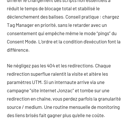
différer le chargement des scripts non essentiels a
réduit le temps de blocage total et stabilisé le
déclenchement des balises. Conseil pratique : chargez
Tag Manager en priorité, sans le retarder avec un
consentement qui empêche même le mode “pings” du
Consent Mode. L’ordre et la condition d’exécution font la
différence.
Ne négligez pas les 404 et les redirections. Chaque
redirection superflue ralentit la visite et altère les
paramètres UTM. Si un internaute arrive via une
campagne “site internet Jonzac” et tombe sur une
redirection en chaîne, vous perdez parfois la granularité
source / medium. Une routine mensuelle de monitoring
des liens brisés fait gagner plus qu’elle ne coûte.