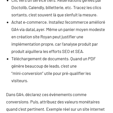
Clic vers un service tiers. Réservations gérées par
Doctolib, Calendly, billetterie, etc. Tracez les clics
sortants, c’est souvent là que s’enfuit la mesure.
Achat e‑commerce. Installez l’ecommerce amélioré
GA4 via dataLayer. Même un panier moyen modeste
en création site Royan peut justifier une
implémentation propre, car l’analyse produit par
produit aiguillera les efforts SEO et SEA.
Téléchargement de documents. Quand un PDF
génère beaucoup de leads, c’est une
“mini‑conversion” utile pour pré‑qualifier les
visiteurs.
Dans GA4, déclarez ces événements comme
conversions. Puis, attribuez des valeurs monétaires
quand c’est pertinent. Exemple réel sur un site internet