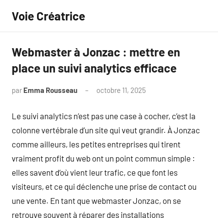
Aller
Voie Créatrice
au
contenu
Webmaster à Jonzac : mettre en
place un suivi analytics efficace
par
Emma Rousseau
octobre 11, 2025
Aucun
commentaire
Le suivi analytics n’est pas une case à cocher, c’est la
colonne vertébrale d’un site qui veut grandir. À Jonzac
comme ailleurs, les petites entreprises qui tirent
vraiment profit du web ont un point commun simple :
elles savent d’où vient leur trafic, ce que font les
visiteurs, et ce qui déclenche une prise de contact ou
une vente. En tant que webmaster Jonzac, on se
retrouve souvent à réparer des installations