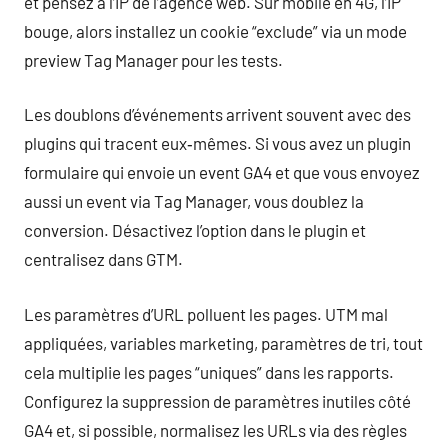
et pensez à l’IP de l’agence web. Sur mobile en 4G, l’IP
bouge, alors installez un cookie “exclude” via un mode
preview Tag Manager pour les tests.
Les doublons d’événements arrivent souvent avec des
plugins qui tracent eux‑mêmes. Si vous avez un plugin
formulaire qui envoie un event GA4 et que vous envoyez
aussi un event via Tag Manager, vous doublez la
conversion. Désactivez l’option dans le plugin et
centralisez dans GTM.
Les paramètres d’URL polluent les pages. UTM mal
appliquées, variables marketing, paramètres de tri, tout
cela multiplie les pages “uniques” dans les rapports.
Configurez la suppression de paramètres inutiles côté
GA4 et, si possible, normalisez les URLs via des règles