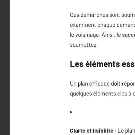
Ces démarches sont soumise
examinent chaque demande p
le voisinage. Ainsi, le suc
soumettez.
Les éléments ess
Un plan efficace doit répon
quelques éléments clés à c
Clarté et lisibilité
: Le plan