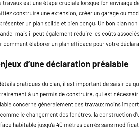
e travaux est une étape cruciale lorsque l’on envisage d
itiez construire une extension, créer un garage ou modi
 présenter un plan solide et bien conçu. Un bon plan non
ande, mais il peut également réduire les coûts associés
rer comment élaborer un plan efficace pour votre déclara
njeux d’une déclaration préalable
étails pratiques du plan, il est important de saisir ce 
trairement à un permis de construire, qui est nécessair
alable concerne généralement des travaux moins importa
 comme le changement des fenêtres, la construction d’
face habitable jusqu’à 40 mètres carrés sans modificat