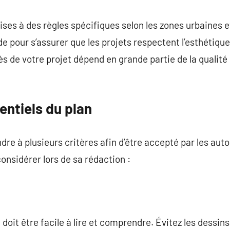
s à des règles spécifiques selon les zones urbaines et
our s’assurer que les projets respectent l’esthétique 
cès de votre projet dépend en grande partie de la qualit
entiels du plan
dre à plusieurs critères afin d’être accepté par les aut
onsidérer lors de sa rédaction :
 doit être facile à lire et comprendre. Évitez les dessins