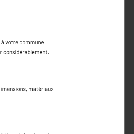
es à votre commune
er considérablement.
 dimensions, matériaux