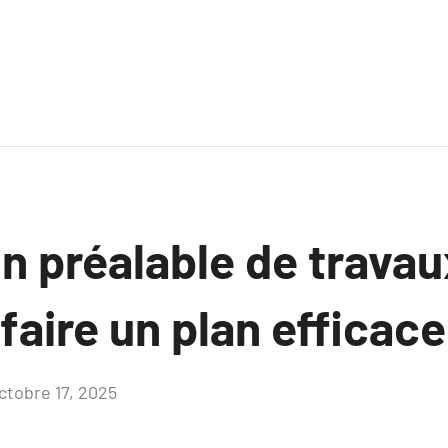
n préalable de travau
aire un plan efficace
ctobre 17, 2025
Aucun
commentaire