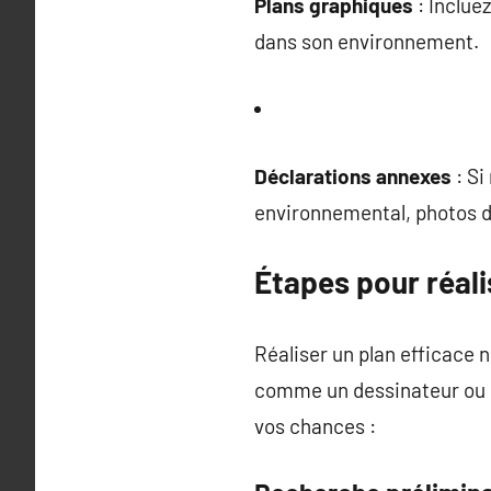
Plans graphiques
: Inclue
dans son environnement.
Déclarations annexes
: Si
environnemental, photos d
Étapes pour réali
Réaliser un plan efficace 
comme un dessinateur ou u
vos chances :