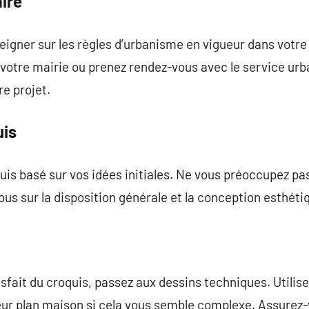
ire
gner sur les règles d’urbanisme en vigueur dans votr
votre mairie ou prenez rendez-vous avec le service urb
re projet.
uis
is basé sur vos idées initiales. Ne vous préoccupez pa
us sur la disposition générale et la conception esthéti
sfait du croquis, passez aux dessins techniques. Utilisez
eur plan maison si cela vous semble complexe. Assurez-