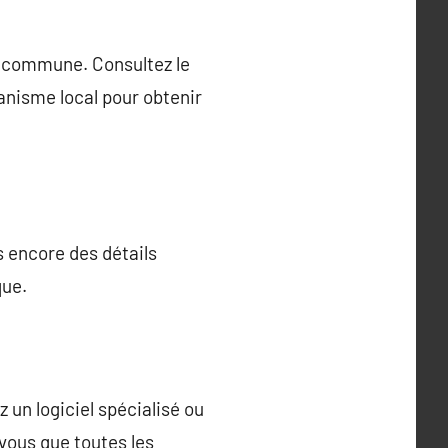
e commune. Consultez le
anisme local pour obtenir
s encore des détails
que.
 un logiciel spécialisé ou
vous que toutes les