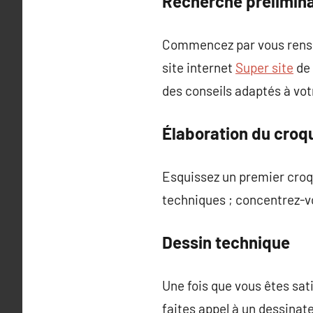
Recherche prélimina
Commencez par vous rensei
site internet
Super site
de 
des conseils adaptés à vot
Élaboration du croq
Esquissez un premier croqu
techniques ; concentrez-vo
Dessin technique
Une fois que vous êtes sati
faites appel à un dessinat