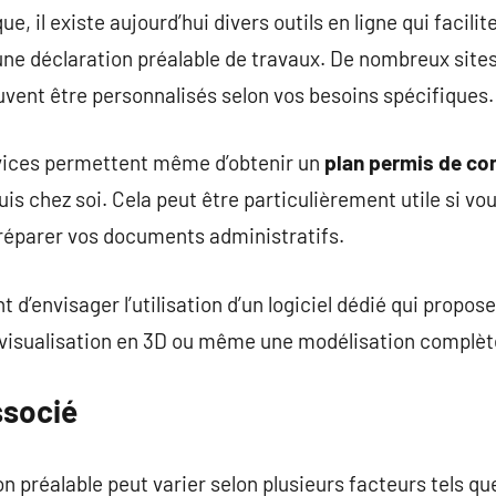
, il existe aujourd’hui divers outils en ligne qui facilite
une déclaration préalable de travaux. De nombreux sit
uvent être personnalisés selon vos besoins spécifiques.
vices permettent même d’obtenir un
plan permis de con
is chez soi. Cela peut être particulièrement utile si vo
préparer vos documents administratifs.
t d’envisager l’utilisation d’un logiciel dédié qui propos
isualisation en 3D ou même une modélisation complète
ssocié
n préalable peut varier selon plusieurs facteurs tels que 