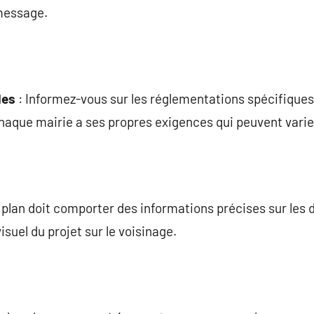
 message.
les
: Informez-vous sur les réglementations spécifiqu
haque mairie a ses propres exigences qui peuvent vari
 plan doit comporter des informations précises sur les
visuel du projet sur le voisinage.