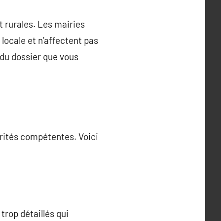
 rurales. Les mairies
locale et n’affectent pas
é du dossier que vous
orités compétentes. Voici
 trop détaillés qui