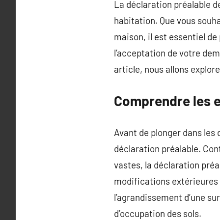
La déclaration préalable d
habitation. Que vous souha
maison, il est essentiel de
l’acceptation de votre dem
article, nous allons explo
Comprendre les e
Avant de plonger dans les d
déclaration préalable. Con
vastes, la déclaration pré
modifications extérieures
l’agrandissement d’une sur
d’occupation des sols.