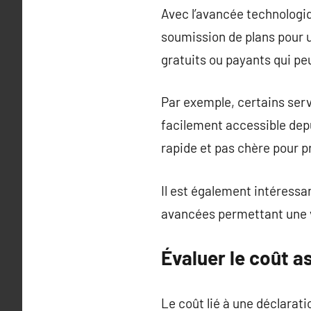
Avec l’avancée technologique
soumission de plans pour 
gratuits ou payants qui pe
Par exemple, certains ser
facilement accessible depu
rapide et pas chère pour 
Il est également intéressan
avancées permettant une v
Évaluer le coût a
Le coût lié à une déclaratio