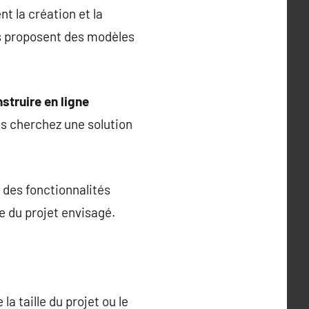
nt la création et la
es proposent des modèles
struire en ligne
us cherchez une solution
e des fonctionnalités
 du projet envisagé.
la taille du projet ou le