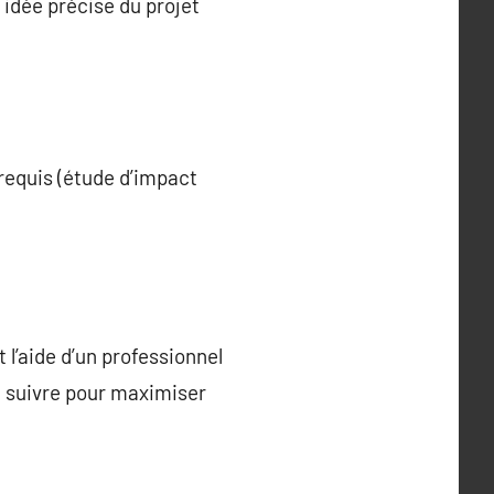
 idée précise du projet
requis (étude d’impact
l’aide d’un professionnel
à suivre pour maximiser