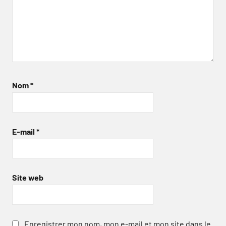
Nom
*
E-mail
*
Site web
Enregistrer mon nom, mon e-mail et mon site dans le