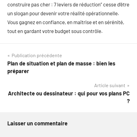
construire pas cher : 7 leviers de réduction” cesse d’être
un slogan pour devenir votre réalité opérationnelle.
Vous gagnez en confiance, en maîtrise et en sérénité,
tout en gardant votre budget sous contrôle.
Navigation
Publication précédente
Plan de situation et plan de masse : bien les
de
préparer
l’article
Article suivant
Architecte ou dessinateur : qui pour vos plans PC
?
Laisser un commentaire