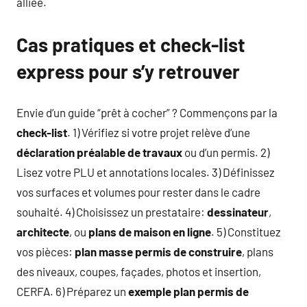
alliée.
Cas pratiques et check-list
express pour s’y retrouver
Envie d’un guide “prêt à cocher” ? Commençons par la
check-list
. 1) Vérifiez si votre projet relève d’une
déclaration préalable de travaux
ou d’un permis. 2)
Lisez votre PLU et annotations locales. 3) Définissez
vos surfaces et volumes pour rester dans le cadre
souhaité. 4) Choisissez un prestataire:
dessinateur
,
architecte
, ou
plans de maison en ligne
. 5) Constituez
vos pièces:
plan masse permis de construire
, plans
des niveaux, coupes, façades, photos et insertion,
CERFA. 6) Préparez un
exemple plan permis de