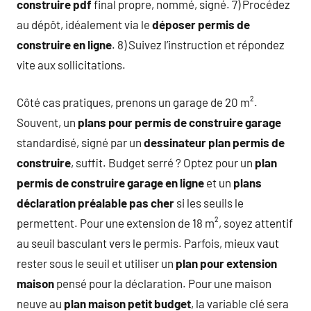
construire pdf
final propre, nommé, signé. 7) Procédez
au dépôt, idéalement via le
déposer permis de
construire en ligne
. 8) Suivez l’instruction et répondez
vite aux sollicitations.
Côté cas pratiques, prenons un garage de 20 m².
Souvent, un
plans pour permis de construire garage
standardisé, signé par un
dessinateur plan permis de
construire
, suffit. Budget serré ? Optez pour un
plan
permis de construire garage en ligne
et un
plans
déclaration préalable pas cher
si les seuils le
permettent. Pour une extension de 18 m², soyez attentif
au seuil basculant vers le permis. Parfois, mieux vaut
rester sous le seuil et utiliser un
plan pour extension
maison
pensé pour la déclaration. Pour une maison
neuve au
plan maison petit budget
, la variable clé sera