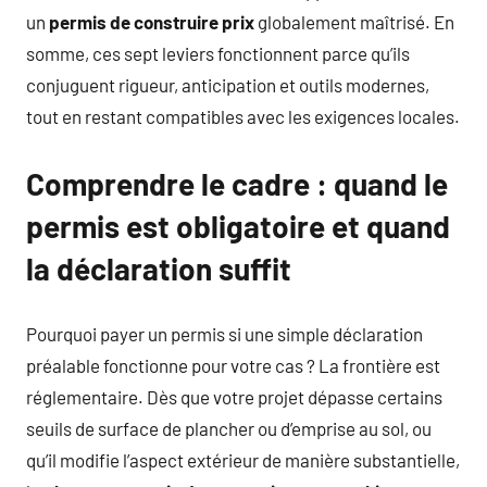
un
permis de construire prix
globalement maîtrisé. En
somme, ces sept leviers fonctionnent parce qu’ils
conjuguent rigueur, anticipation et outils modernes,
tout en restant compatibles avec les exigences locales.
Comprendre le cadre : quand le
permis est obligatoire et quand
la déclaration suffit
Pourquoi payer un permis si une simple déclaration
préalable fonctionne pour votre cas ? La frontière est
réglementaire. Dès que votre projet dépasse certains
seuils de surface de plancher ou d’emprise au sol, ou
qu’il modifie l’aspect extérieur de manière substantielle,