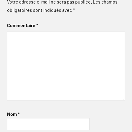
Votre adresse e-mail ne sera pas publiée.
Les champs
obligatoires sont indiqués avec
*
Commentaire
*
Nom
*