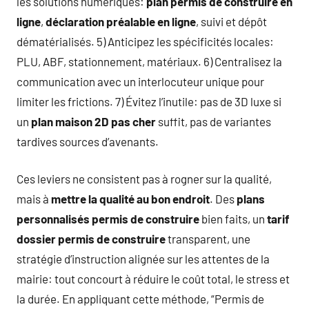
les solutions numériques:
plan permis de construire en
ligne
,
déclaration préalable en ligne
, suivi et dépôt
dématérialisés. 5) Anticipez les spécificités locales:
PLU, ABF, stationnement, matériaux. 6) Centralisez la
communication avec un interlocuteur unique pour
limiter les frictions. 7) Évitez l’inutile: pas de 3D luxe si
un
plan maison 2D pas cher
suffit, pas de variantes
tardives sources d’avenants.
Ces leviers ne consistent pas à rogner sur la qualité,
mais à
mettre la qualité au bon endroit
. Des
plans
personnalisés permis de construire
bien faits, un
tarif
dossier permis de construire
transparent, une
stratégie d’instruction alignée sur les attentes de la
mairie: tout concourt à réduire le coût total, le stress et
la durée. En appliquant cette méthode, “Permis de