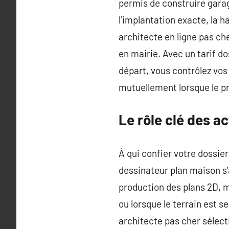
permis de construire garage
l’implantation exacte, la h
architecte en ligne pas ch
en mairie. Avec un tarif do
départ, vous contrôlez vos
mutuellement lorsque le pr
Le rôle clé des ac
À qui confier votre dossie
dessinateur plan maison s’
production des plans 2D, m
ou lorsque le terrain est s
architecte pas cher sélect