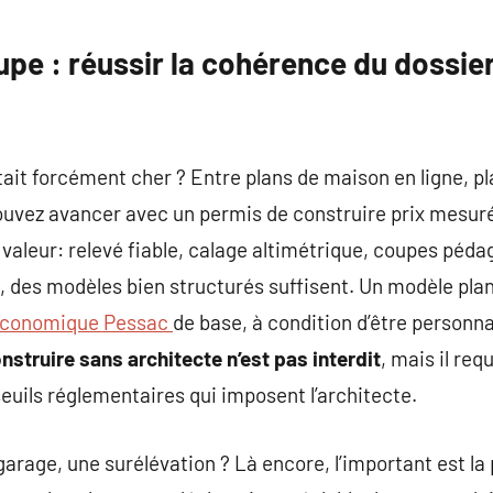
pe : réussir la cohérence du dossie
ûtait forcément cher ? Entre plans de maison en ligne, pl
ouvez avancer avec un permis de construire prix mesuré
e valeur: relevé fiable, calage altimétrique, coupes péd
, des modèles bien structurés suffisent. Un modèle pla
économique Pessac
de base, à condition d’être personnal
struire sans architecte n’est pas interdit
, mais il req
seuils réglementaires qui imposent l’architecte.
arage, une surélévation ? Là encore, l’important est la 