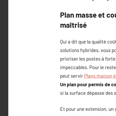
Plan masse et cou
maîtrisé
Qui a dit que la qualité co
solutions hybrides, vous p
prioriser les postes à fort
impeccables. Pour le reste
peut servir
Plans maison 
Un plan pour permis de con
si la surface dépasse des 
Et pour une extension, un g