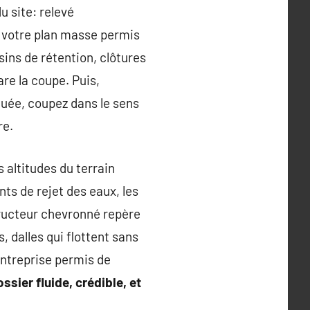
u site: relevé
z votre plan masse permis
ins de rétention, clôtures
pare la coupe. Puis,
rquée, coupez dans le sens
re.
s altitudes du terrain
ints de rejet des eaux, les
tructeur chevronné repère
 dalles qui flottent sans
entreprise permis de
ssier fluide, crédible, et