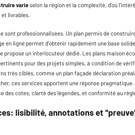
truire varie
selon la région et la complexité, d’où l’inté
et livrables.
se sont professionnalisées. Un plan permis de construire
e en ligne permet d’obtenir rapidement une base solide,
de propose un interlocuteur dédié. Les plans maison éc
ertinents pour des projets simples, à condition de vérif
oins très ciblés, comme un plan façade déclaration préal
 cher, ces services apportent une réponse pragmatique.
e des cotes, clarté des légendes, et conformité au règ
es: lisibilité, annotations et “preuve