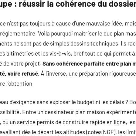
pe : réussir la cohérence du dossie
ce n’est pas toujours à cause d’une mauvaise idée, mai
églementaire. Voilà pourquoi maîtriser le duo plan mas
ents ne sont pas de simples dessins techniques. Ils raco
es altimétries et les vis-à-vis, bref tout ce qui permet à 
é de votre projet.
Sans cohérence parfaite entre plan m
é, voire refusé.
À l’inverse, une préparation rigoureuse 
re l’obtention.
u d’exigence sans exploser le budget ni les délais ? B
essibilité. Entre un dessinateur plan maison expériment
ou un service permis de construire rapide en ligne, les 
availlant dès le départ les altitudes (cotes NGF), les lim