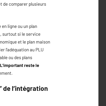
rêt de comparer plusieurs
 en ligne ou un plan
 surtout si le service
onomique et le plan maison
ier l’adéquation au PLU
able ou des plans
L’important reste le
lement.
” de l’intégration