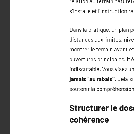
relation au terrain naturel
s’installe et l’instruction ra
Dans la pratique, un plan p
distances aux limites, nive
montrer le terrain avant et
ouvertures principales. M
indiscutable. Vous visez u
jamais “au rabais”.
Cela si
soutenir la compréhension 
Structurer le doss
cohérence