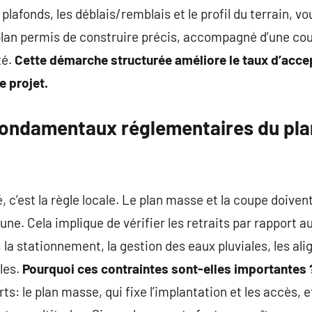
plafonds, les déblais/remblais et le profil du terrain, v
plan permis de construire précis, accompagné d’une cou
té.
Cette démarche structurée améliore le taux d’accep
e projet.
ondamentaux réglementaires du pla
é, c’est la règle locale. Le plan masse et la coupe doiv
e. Cela implique de vérifier les retraits par rapport au
 la stationnement, la gestion des eaux pluviales, les ali
les.
Pourquoi ces contraintes sont-elles importantes 
s: le plan masse, qui fixe l’implantation et les accès, et