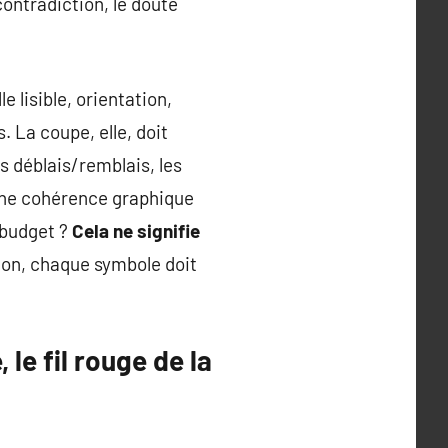
contradiction, le doute
e lisible, orientation,
. La coupe, elle, doit
es déblais/remblais, les
 une cohérence graphique
 budget ?
Cela ne signifie
tion, chaque symbole doit
le fil rouge de la