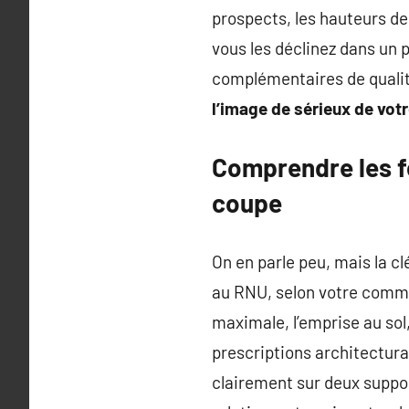
prospects, les hauteurs de 
vous les déclinez dans un 
complémentaires de quali
l’image de sérieux de votr
Comprendre les f
coupe
On en parle peu, mais la cl
au RNU, selon votre commun
maximale, l’emprise au sol,
prescriptions architectura
clairement sur deux support