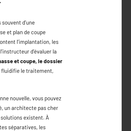
r
s souvent d’une
se et plan de coupe
ntent l’implantation, les
l’instructeur d’évaluer la
asse et coupe, le dossier
fluidifie le traitement,
onne nouvelle, vous pouvez
é, un architecte pas cher
solutions existent. À
ites séparatives, les