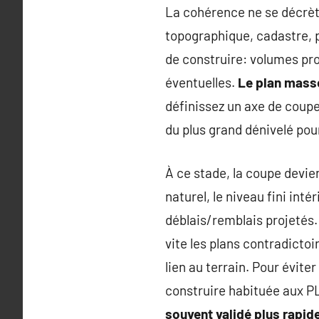
La cohérence ne se décrète
topographique, cadastre, 
de construire: volumes pro
éventuelles.
Le plan masse
définissez un axe de coupe
du plus grand dénivelé pour
À ce stade, la coupe devien
naturel, le niveau fini intér
déblais/remblais projetés
vite les plans contradictoi
lien au terrain. Pour évite
construire habituée aux P
souvent validé plus rapid