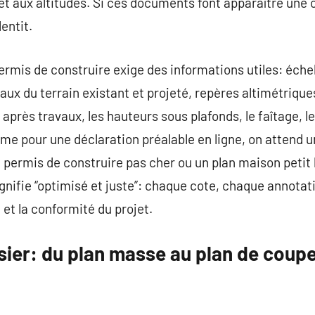
 et aux altitudes. Si ces documents font apparaître une 
lentit.
ermis de construire exige des informations utiles: échell
aux du terrain existant et projeté, repères altimétriques
 après travaux, les hauteurs sous plafonds, le faîtage, l
ême pour une déclaration préalable en ligne, on attend
n permis de construire pas cher ou un plan maison petit
gnifie “optimisé et juste”: chaque cote, chaque annota
et la conformité du projet.
ier: du plan masse au plan de coupe, 