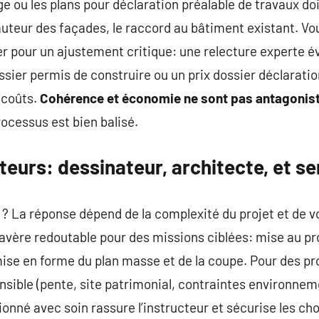
 ou les plans pour déclaration préalable de travaux doiv
auteur des façades, le raccord au bâtiment existant. Vou
er pour un ajustement critique: une relecture experte év
ssier permis de construire ou un prix dossier déclaration
 coûts.
Cohérence et économie ne sont pas antagonis
ocessus est bien balisé.
teurs: dessinateur, architecte, et se
r ? La réponse dépend de la complexité du projet et de v
avère redoutable pour des missions ciblées: mise au pr
ise en forme du plan masse et de la coupe. Pour des pro
ensible (pente, site patrimonial, contraintes environneme
ionné avec soin rassure l’instructeur et sécurise les ch