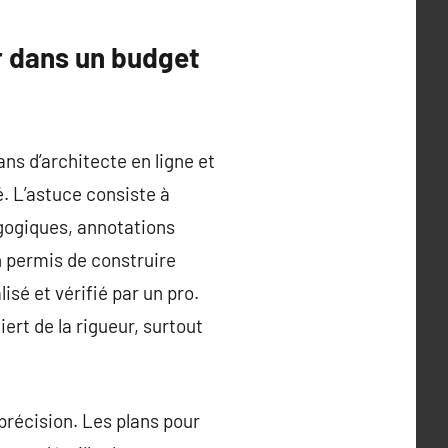
r dans un budget
ans d’architecte en ligne et
. L’astuce consiste à
agogiques, annotations
n permis de construire
isé et vérifié par un pro.
uiert de la rigueur, surtout
précision. Les plans pour