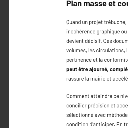
Plan masse et cou
Quand un projet trébuche, 
incohérence graphique ou r
devient décisif. Ces docum
volumes, les circulations, l
pertinence et la conformit
peut être ajourné, complét
rassure la mairie et accélè
Comment atteindre ce nivea
concilier précision et acc
sélectionné avec méthode, 
condition d’anticiper. En tr