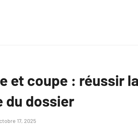
 et coupe : réussir l
 du dossier
ctobre 17, 2025
Aucun
commentaire