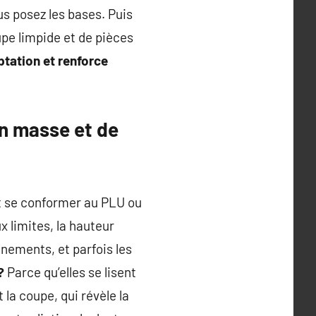
ous posez les bases. Puis
pe limpide et de pièces
tation et renforce
n masse et de
ent se conformer au PLU ou
x limites, la hauteur
gnements, et parfois les
?
Parce qu’elles se lisent
 la coupe, qui révèle la