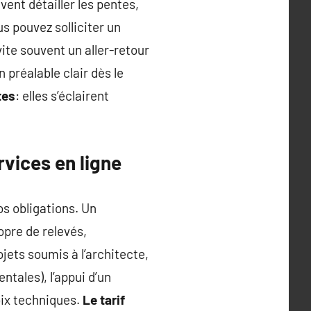
ent détailler les pentes,
s pouvez solliciter un
ite souvent un aller-retour
 préalable clair dès le
tes
: elles s’éclairent
rvices en ligne
os obligations. Un
opre de relevés,
jets soumis à l’architecte,
ntales), l’appui d’un
oix techniques.
Le tarif