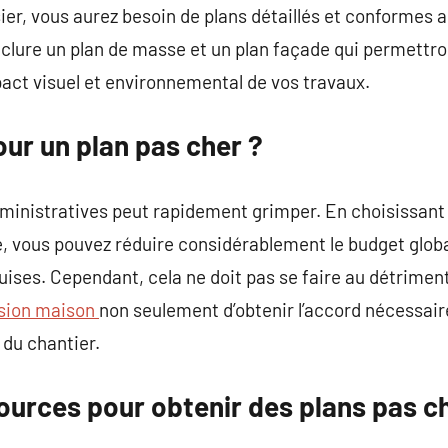
er, vous aurez besoin de plans détaillés et conformes 
nclure un plan de masse et un plan façade qui permettr
pact visuel et environnemental de vos travaux.
ur un plan pas cher ?
inistratives peut rapidement grimper. En choisissant 
e, vous pouvez réduire considérablement le budget globa
ises. Cependant, cela ne doit pas se faire au détriment 
nsion maison
non seulement d’obtenir l’accord nécessair
 du chantier.
ources pour obtenir des plans pas c