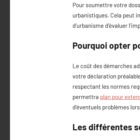
Pour soumettre votre dossi
urbanistiques. Cela peut i
d’urbanisme d’évaluer l’im
Pourquoi opter po
Le coût des démarches adm
votre déclaration préalabl
respectant les normes requ
permettra
plan pour exte
d’éventuels problèmes lors
Les différentes s