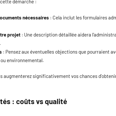
r cette démarche :
documents nécessaires
: Cela inclut les formulaires adm
.
tre projet
: Une description détaillée aidera l’administ
.
s
: Pensez aux éventuelles objections que pourraient a
l ou environnemental.
us augmenterez significativement vos chances d’obtenir
tés : coûts vs qualité