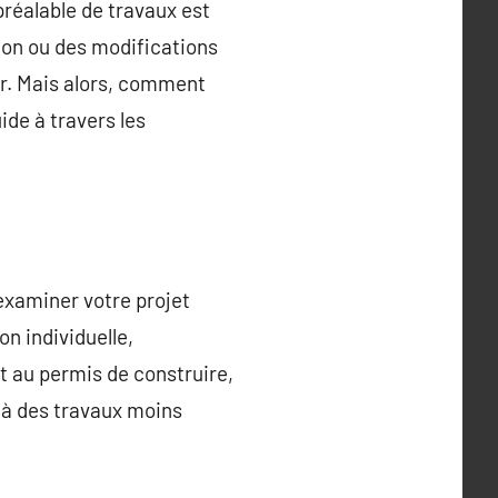
préalable de travaux est
ion ou des modifications
ur. Mais alors, comment
ide à travers les
’examiner votre projet
n individuelle,
t au permis de construire,
e à des travaux moins