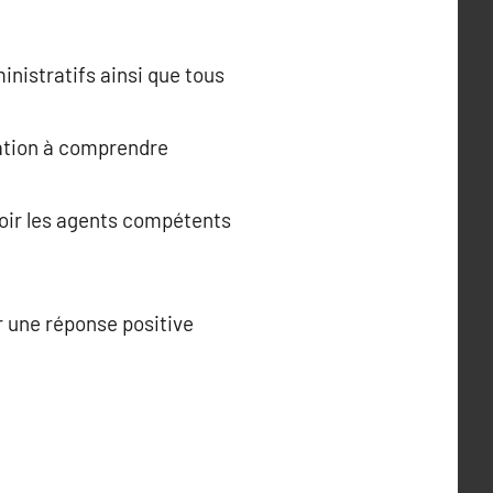
inistratifs ainsi que tous
ration à comprendre
voir les agents compétents
 une réponse positive