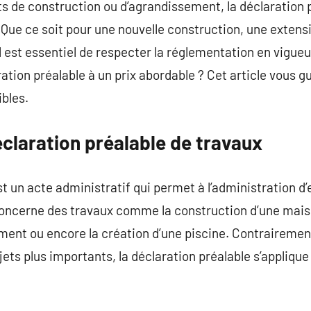
ts de construction ou d’agrandissement, la déclaration 
Que ce soit pour une nouvelle construction, une extens
il est essentiel de respecter la réglementation en vigue
ation préalable à un prix abordable ? Cet article vous gu
ibles.
claration préalable de travaux
st un acte administratif qui permet à l’administration d
 concerne des travaux comme la construction d’une maiso
ment ou encore la création d’une piscine. Contrairemen
jets plus importants, la déclaration préalable s’appliqu