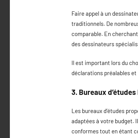
Faire appel à un dessinate
traditionnels. De nombreux
comparable. En cherchant 
des dessinateurs spéciali
Il est important lors du c
déclarations préalables et
3. Bureaux d’études
Les bureaux d’études propo
adaptées à votre budget. I
conformes tout en étant co