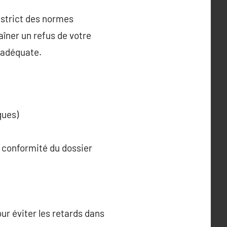
t strict des normes
îner un refus de votre
 adéquate.
ques)
a conformité du dossier
ur éviter les retards dans