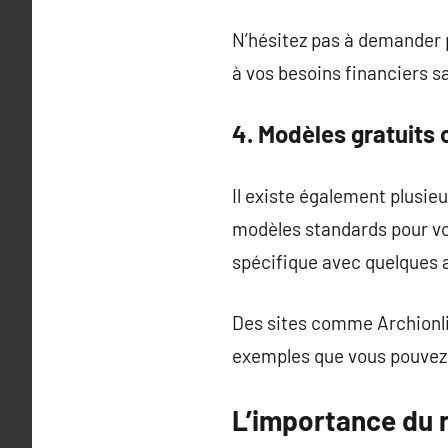
N’hésitez pas à demander p
à vos besoins financiers sa
4. Modèles gratuits
Il existe également plusie
modèles standards pour vo
spécifique avec quelques 
Des sites comme Archionli
exemples que vous pouvez 
L’importance du 