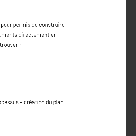
 pour permis de construire
cuments directement en
trouver :
ocessus – création du plan