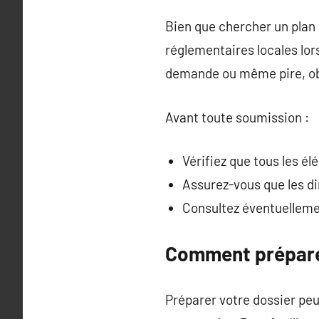
Bien que chercher un plan p
réglementaires locales lor
demande ou même pire, obli
Avant toute soumission :
Vérifiez que tous les é
Assurez-vous que les d
Consultez éventuellemen
Comment prépare
Préparer votre dossier peu