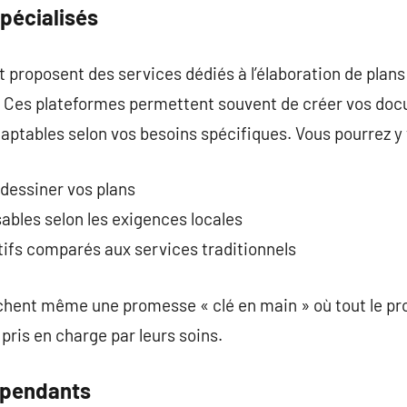
spécialisés
 proposent des services dédiés à l’élaboration de plans
s. Ces plateformes permettent souvent de créer vos do
aptables selon vos besoins spécifiques. Vous pourrez y 
 dessiner vos plans
ables selon les exigences locales
tifs comparés aux services traditionnels
ichent même une promesse « clé en main » où tout le pr
 pris en charge par leurs soins.
épendants