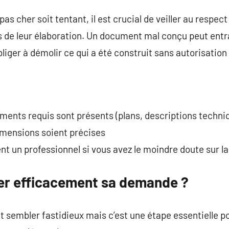
as cher soit tentant, il est crucial de veiller au respec
s de leur élaboration. Un document mal conçu peut entra
ger à démolir ce qui a été construit sans autorisation
léments requis sont présents (plans, descriptions techni
imensions soient précises
t un professionnel si vous avez le moindre doute sur l
r efficacement sa demande ?
t sembler fastidieux mais c’est une étape essentielle po