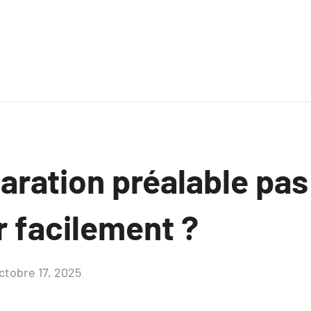
aration préalable pas
r facilement ?
ctobre 17, 2025
Aucun
commentaire