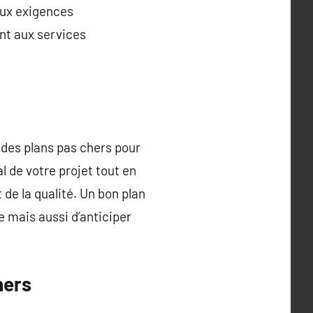
aux exigences
ont aux services
des plans pas chers pour
l de votre projet tout en
de la qualité. Un bon plan
e mais aussi d’anticiper
hers