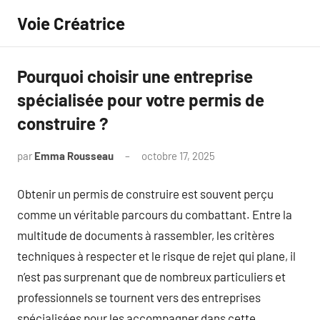
Aller
Voie Créatrice
au
contenu
Pourquoi choisir une entreprise
spécialisée pour votre permis de
construire ?
par
Emma Rousseau
octobre 17, 2025
Aucun
commentaire
Obtenir un permis de construire est souvent perçu
comme un véritable parcours du combattant. Entre la
multitude de documents à rassembler, les critères
techniques à respecter et le risque de rejet qui plane, il
n’est pas surprenant que de nombreux particuliers et
professionnels se tournent vers des entreprises
spécialisées pour les accompagner dans cette