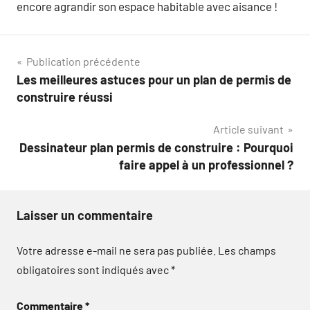
encore agrandir son espace habitable avec aisance !
Navigation
Publication précédente
Les meilleures astuces pour un plan de permis de
de
construire réussi
l’article
Article suivant
Dessinateur plan permis de construire : Pourquoi
faire appel à un professionnel ?
Laisser un commentaire
Votre adresse e-mail ne sera pas publiée.
Les champs
obligatoires sont indiqués avec
*
Commentaire
*