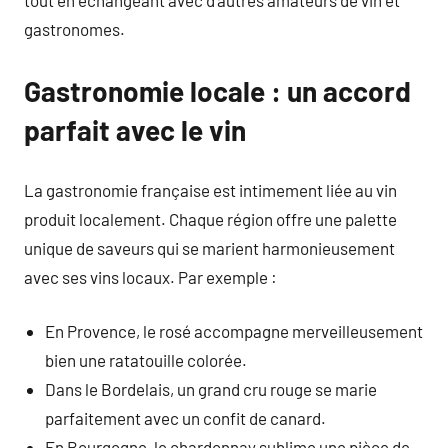
tout en échangeant avec d’autres amateurs de vin et
gastronomes.
Gastronomie locale : un accord
parfait avec le vin
La gastronomie française est intimement liée au vin
produit localement. Chaque région offre une palette
unique de saveurs qui se marient harmonieusement
avec ses vins locaux. Par exemple :
En Provence, le rosé accompagne merveilleusement
bien une ratatouille colorée.
Dans le Bordelais, un grand cru rouge se marie
parfaitement avec un confit de canard.
En Bourgogne, le chardonnay sublime une pièce de