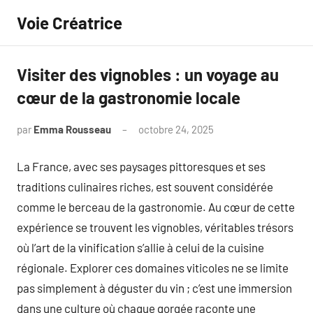
Aller
Voie Créatrice
au
contenu
Visiter des vignobles : un voyage au
cœur de la gastronomie locale
par
Emma Rousseau
octobre 24, 2025
Aucun
commentaire
La France, avec ses paysages pittoresques et ses
traditions culinaires riches, est souvent considérée
comme le berceau de la gastronomie. Au cœur de cette
expérience se trouvent les vignobles, véritables trésors
où l’art de la vinification s’allie à celui de la cuisine
régionale. Explorer ces domaines viticoles ne se limite
pas simplement à déguster du vin ; c’est une immersion
dans une culture où chaque gorgée raconte une