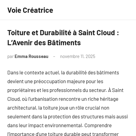
Aller
Voie Créatrice
au
contenu
Toiture et Durabilité à Saint Cloud :
L’Avenir des Bâtiments
par
Emma Rousseau
novembre 11, 2025
Aucun
commentaire
Dans le contexte actuel, la durabilité des bâtiments
devient une préoccupation majeure pour les
propriétaires et les professionnels du secteur. À Saint
Cloud, où l’urbanisation rencontre un riche héritage
architectural, la toiture joue un rôle crucial non
seulement dans la protection des structures mais aussi
dans leur impact environnemental. Comprendre
l’importance d’une toiture durable peut transformer