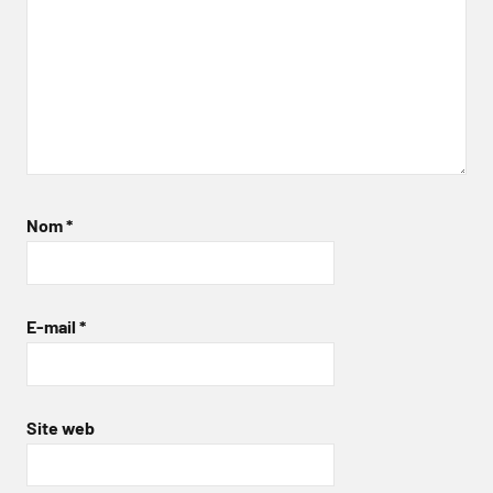
Nom
*
E-mail
*
Site web