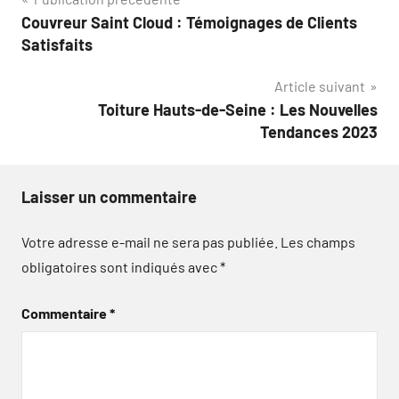
Navigation
Couvreur Saint Cloud : Témoignages de Clients
de
Satisfaits
l’article
Article suivant
Toiture Hauts-de-Seine : Les Nouvelles
Tendances 2023
Laisser un commentaire
Votre adresse e-mail ne sera pas publiée.
Les champs
obligatoires sont indiqués avec
*
Commentaire
*