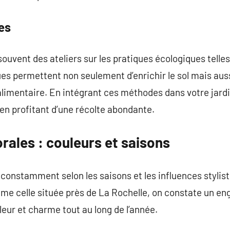
es
ouvent des ateliers sur les pratiques écologiques telles
s permettent non seulement d’enrichir le sol mais auss
alimentaire. En intégrant ces méthodes dans votre jardi
en profitant d’une récolte abondante.
rales : couleurs et saisons
 constamment selon les saisons et les influences styli
mme celle située près de La Rochelle, on constate un e
leur et charme tout au long de l’année.