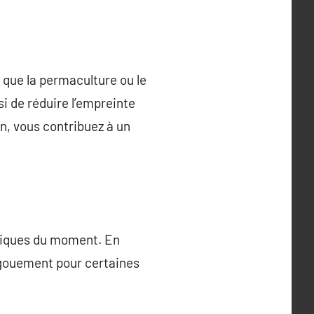
 que la permaculture ou le
i de réduire l’empreinte
n, vous contribuez à un
stiques du moment. En
ngouement pour certaines