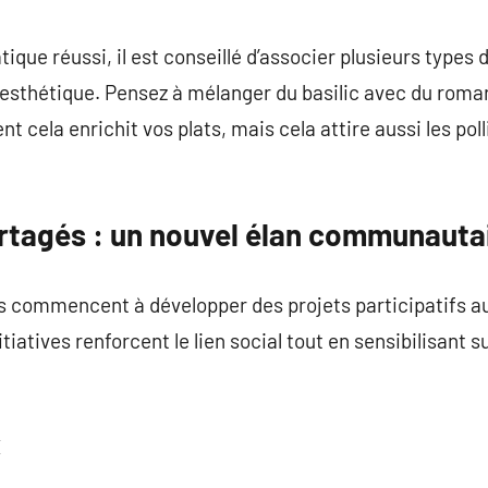
ique réussi, il est conseillé d’associer plusieurs types
qu’esthétique. Pensez à mélanger du basilic avec du rom
 cela enrichit vos plats, mais cela attire aussi les pol
rtagés : un nouvel élan communauta
mmencent à développer des projets participatifs auto
atives renforcent le lien social tout en sensibilisant s
x