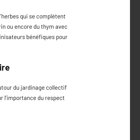
 d’herbes qui se complètent
arin ou encore du thym avec
linisateurs bénéfiques pour
ire
ur du jardinage collectif
ur l’importance du respect