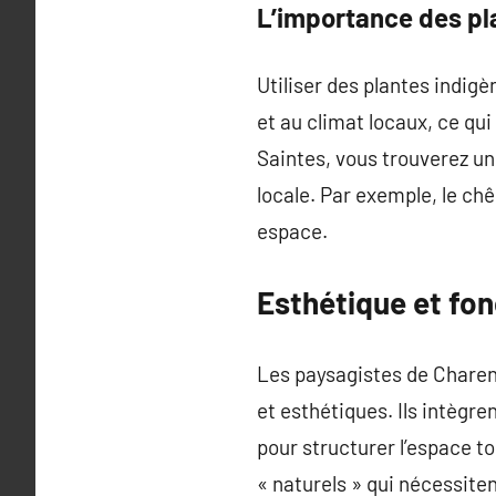
L’importance des pl
Utiliser des plantes indig
et au climat locaux, ce qu
Saintes, vous trouverez un
locale. Par exemple, le ch
espace.
Esthétique et fon
Les paysagistes de Charent
et esthétiques. Ils intègr
pour structurer l’espace to
« naturels » qui nécessite