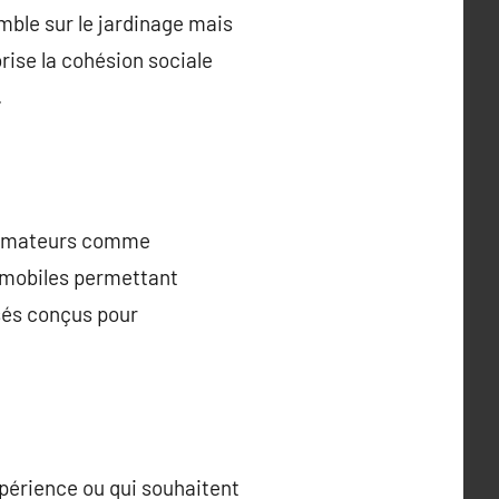
ble sur le jardinage mais
rise la cohésion sociale
.
rs amateurs comme
 mobiles permettant
isés conçus pour
périence ou qui souhaitent