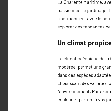
La Charente Maritime, avec
passionnés de jardinage. L
s’harmonisent avec la natu
explorer ces tendances peu
Un climat propice 
Le climat océanique de la
modérée, permet une grand
dans des espèces adaptées 
choisissant des variétés l
l’environnement. Par exemp
couleur et parfum à vos ja