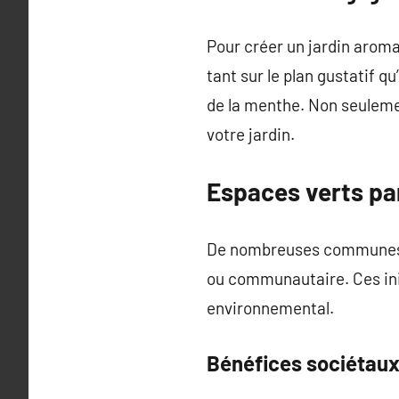
Pour créer un jardin aromat
tant sur le plan gustatif 
de la menthe. Non seulement
votre jardin.
Espaces verts pa
De nombreuses communes co
ou communautaire. Ces initi
environnemental.
Bénéfices sociétau