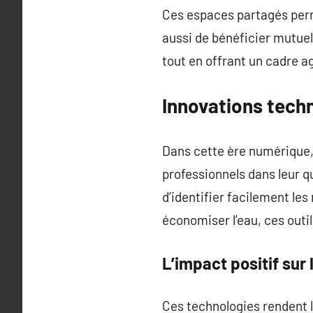
Ces espaces partagés perm
aussi de bénéficier mutuel
tout en offrant un cadre a
Innovations tech
Dans cette ère numérique,
professionnels dans leur q
d’identifier facilement le
économiser l’eau, ces outi
L’impact positif sur 
Ces technologies rendent 