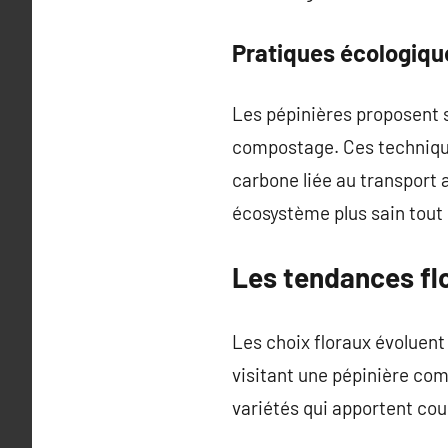
Pratiques écologiqu
Les pépinières proposent s
compostage. Ces technique
carbone liée au transport 
écosystème plus sain tout 
Les tendances flo
Les choix floraux évoluent
visitant une pépinière co
variétés qui apportent cou