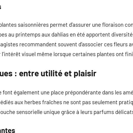
s
 plantes saisonnières permet d’assurer une floraison con
pes au printemps aux dahlias en été apportent diversit
sagistes recommandent souvent d’associer ces fleurs av
l’intérêt visuel même lorsque certaines plantes ont fini
s : entre utilité et plaisir
e font également une place prépondérante dans les a
dédiés aux herbes fraîches ne sont pas seulement pratiqu
ouche sensorielle unique grâce à leurs parfums délicat
antes