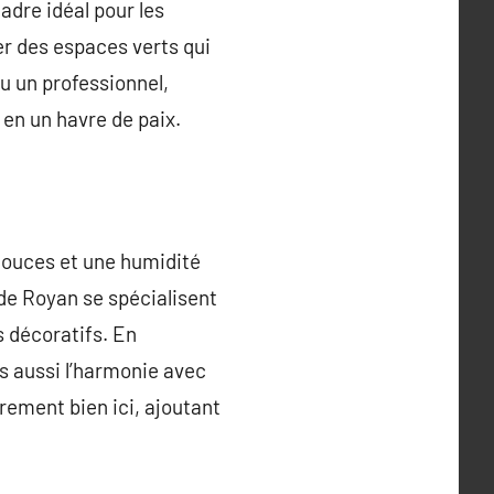
adre idéal pour les
er des espaces verts qui
u un professionnel,
 en un havre de paix.
douces et une humidité
de Royan se spécialisent
s décoratifs. En
is aussi l’harmonie avec
rement bien ici, ajoutant