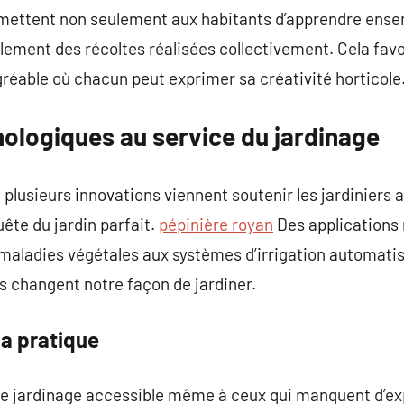
ettent non seulement aux habitants d’apprendre ensem
lement des récoltes réalisées collectivement. Cela favo
gréable où chacun peut exprimer sa créativité horticole
nologiques au service du jardinage
 plusieurs innovations viennent soutenir les jardinie
uête du jardin parfait.
pépinière royan
Des applications
s maladies végétales aux systèmes d’irrigation automat
ls changent notre façon de jardiner.
la pratique
le jardinage accessible même à ceux qui manquent d’ex