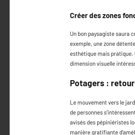
Créer des zones fon
Un bon paysagiste saura cr
exemple, une zone détente
esthétique mais pratique. 
dimension visuelle intéres
Potagers : retou
Le mouvement vers le jard
de personnes s’intéressent
avisés des pépiniéristes lo
manière gratifiante d’améli