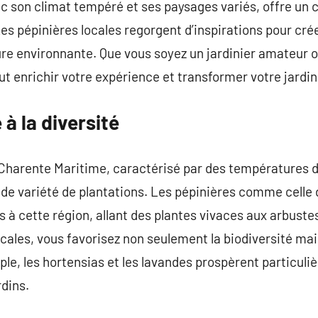
 son climat tempéré et ses paysages variés, offre un c
es pépinières locales regorgent d’inspirations pour cré
re environnante. Que vous soyez un jardinier amateur o
t enrichir votre expérience et transformer votre jardin
à la diversité
 Charente Maritime, caractérisé par des températures 
e variété de plantations. Les pépinières comme celle 
à cette région, allant des plantes vivaces aux arbuste
ocales, vous favorisez non seulement la biodiversité ma
le, les hortensias et les lavandes prospèrent particuliè
rdins.