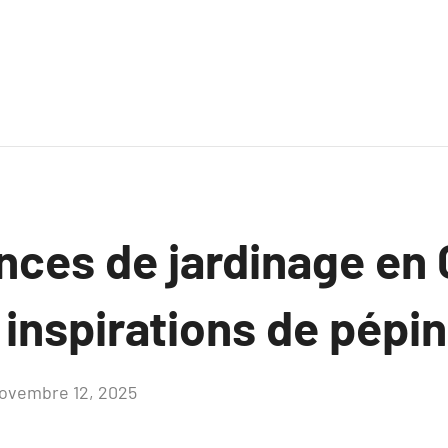
nces de jardinage en
 inspirations de pépi
ovembre 12, 2025
Aucun
commentaire