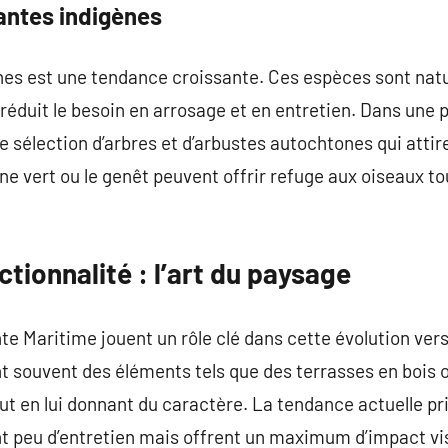
antes indigènes
ènes est une tendance croissante. Ces espèces sont nat
i réduit le besoin en arrosage et en entretien. Dans une
e sélection d’arbres et d’arbustes autochtones qui atti
êne vert ou le genêt peuvent offrir refuge aux oiseaux t
ctionnalité : l’art du paysage
e Maritime jouent un rôle clé dans cette évolution vers
ent souvent des éléments tels que des terrasses en bois 
ut en lui donnant du caractère. La tendance actuelle priv
nt peu d’entretien mais offrent un maximum d’impact vi