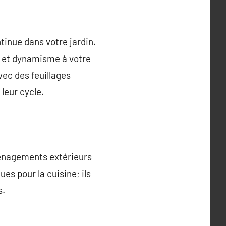
tinue dans votre jardin.
é et dynamisme à votre
ec des feuillages
 leur cycle.
ménagements extérieurs
es pour la cuisine; ils
s.