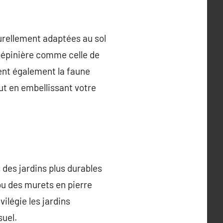
urellement adaptées au sol
 pépinière comme celle de
rent également la faune
out en embellissant votre
 des jardins plus durables
ou des murets en pierre
ilégie les jardins
suel.