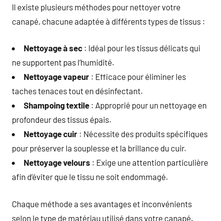
Il existe plusieurs méthodes pour nettoyer votre
canapé, chacune adaptée à différents types de tissus :
Nettoyage à sec
: Idéal pour les tissus délicats qui
ne supportent pas l’humidité.
Nettoyage vapeur
: Efficace pour éliminer les
taches tenaces tout en désinfectant.
Shampoing textile
: Approprié pour un nettoyage en
profondeur des tissus épais.
Nettoyage cuir
: Nécessite des produits spécifiques
pour préserver la souplesse et la brillance du cuir.
Nettoyage velours
: Exige une attention particulière
afin d’éviter que le tissu ne soit endommagé.
Chaque méthode a ses avantages et inconvénients
selon le type de matériau utilisé dans votre canapé.