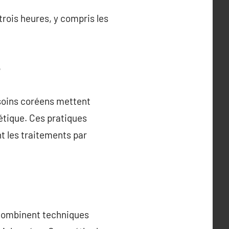
rois heures, y compris les
e
soins coréens mettent
étique. Ces pratiques
t les traitements par
 combinent techniques