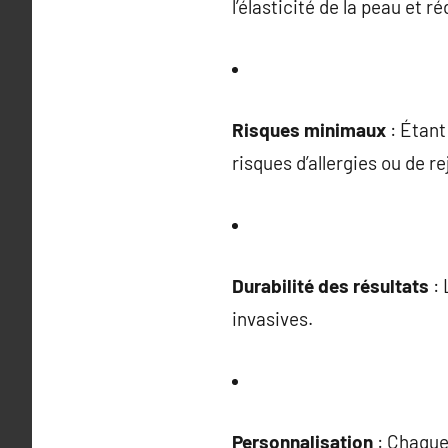
l’élasticité de la peau et r
Risques minimaux
: Étant
risques d’allergies ou de r
Durabilité des résultats
: 
invasives.
Personnalisation
: Chaque