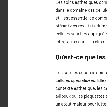
Les soins esthétiques con
dans le domaine des cellul
et il est essentiel de co
offrant des résultats durab
cellules souches appliquées
intégration dans les clini
Qu’est-ce que les
Les cellules souches sont 
cellules spécialisées. Elle
contexte esthétique, les c
adipeux ou les plaquettes s
un atout majeur pour lutter