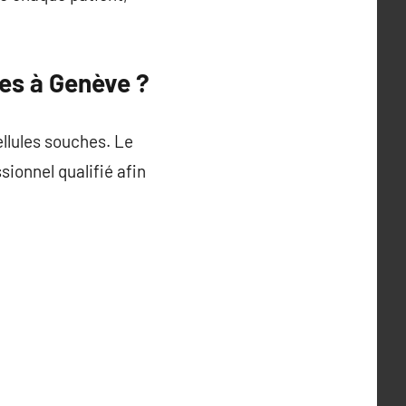
es à Genève ?
ellules souches. Le
ionnel qualifié afin