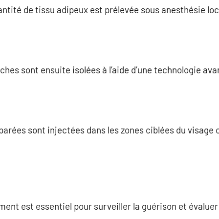
antité de tissu adipeux est prélevée sous anesthésie loc
uches sont ensuite isolées à l’aide d’une technologie av
parées sont injectées dans les zones ciblées du visage o
ment est essentiel pour surveiller la guérison et évaluer 