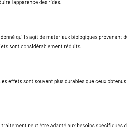
éduire l’apparence des rides.
 donné qu’il s’agit de matériaux biologiques provenant d
ejets sont considérablement réduits.
Les effets sont souvent plus durables que ceux obtenu
 traitement peut être adapté aux besoins spécifiques d