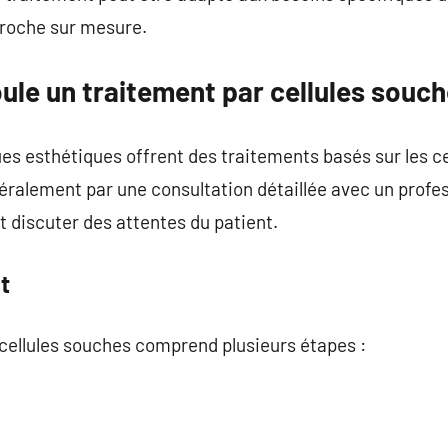
proche sur mesure.
le un traitement par cellules souch
ues esthétiques offrent des traitements basés sur les c
lement par une consultation détaillée avec un profess
 et discuter des attentes du patient.
t
 cellules souches comprend plusieurs étapes :