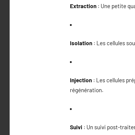
Extraction
: Une petite qu
Isolation
: Les cellules so
Injection
: Les cellules pré
régénération.
Suivi
: Un suivi post-traite