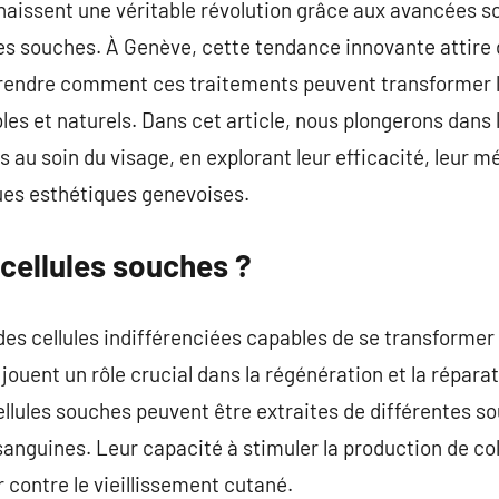
naissent une véritable révolution grâce aux avancées 
es souches. À Genève, cette tendance innovante attire d
mprendre comment ces traitements peuvent transformer l
les et naturels. Dans cet article, nous plongerons dans 
 au soin du visage, en explorant leur efficacité, leur m
ques esthétiques genevoises.
 cellules souches ?
des cellules indifférenciées capables de se transformer 
s jouent un rôle crucial dans la régénération et la répara
ellules souches peuvent être extraites de différentes s
anguines. Leur capacité à stimuler la production de coll
 contre le vieillissement cutané.