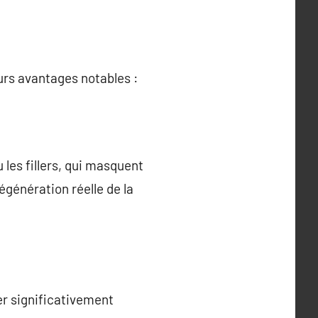
urs avantages notables :
les fillers, qui masquent
égénération réelle de la
r significativement