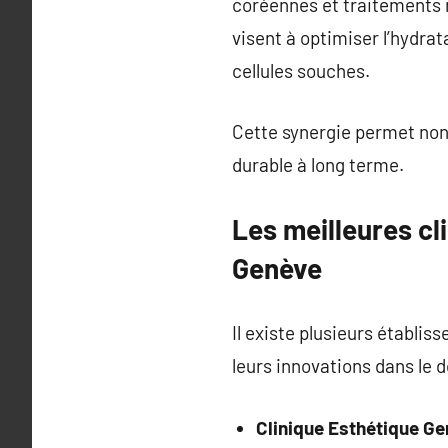
coréennes et traitements 
visent à optimiser l’hydra
cellules souches.
Cette synergie permet non
durable à long terme.
Les meilleures cl
Genève
Il existe plusieurs établi
leurs innovations dans le 
Clinique Esthétique Ge