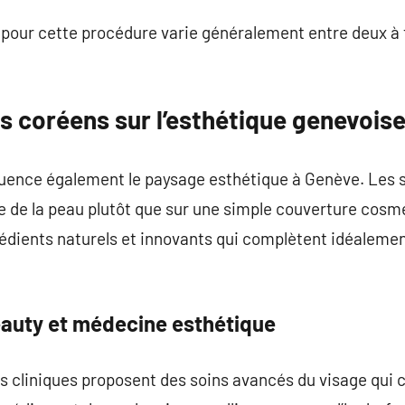
pour cette procédure varie généralement entre deux à t
s coréens sur l’esthétique genevois
uence également le paysage esthétique à Genève. Les 
ale de la peau plutôt que sur une simple couverture cosm
édients naturels et innovants qui complètent idéalemen
eauty et médecine esthétique
rs cliniques proposent des soins avancés du visage qui