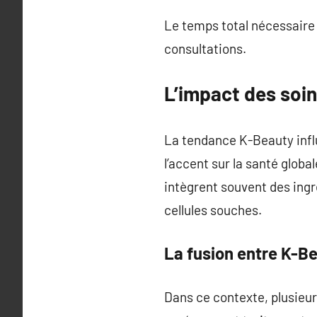
Le temps total nécessaire 
consultations.
L’impact des soin
La tendance K-Beauty infl
l’accent sur la santé glob
intègrent souvent des ingr
cellules souches.
La fusion entre K-B
Dans ce contexte, plusieu