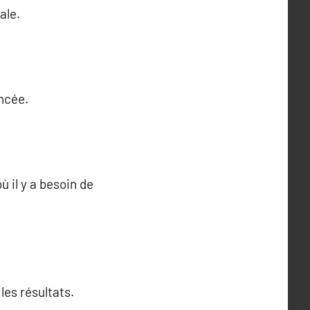
ale.
ancée.
ù il y a besoin de
les résultats.