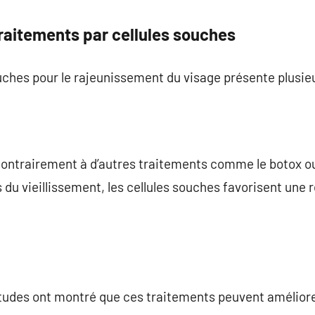
raitements par cellules souches
uches pour le rajeunissement du visage présente plusie
ontrairement à d’autres traitements comme le botox ou 
du vieillissement, les cellules souches favorisent une r
tudes ont montré que ces traitements peuvent améliore