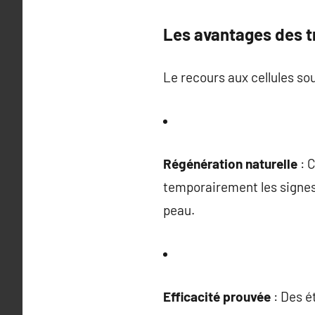
Les avantages des t
Le recours aux cellules so
Régénération naturelle
: C
temporairement les signes 
peau.
Efficacité prouvée
: Des é