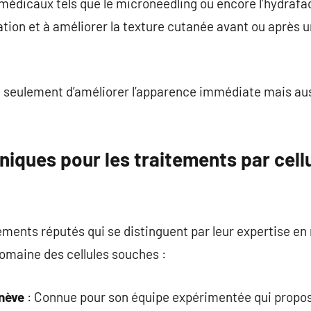
médicaux tels que le microneedling ou encore l’hydraf
tation et à améliorer la texture cutanée avant ou après 
 seulement d’améliorer l’apparence immédiate mais auss
iniques pour les traitements par cel
ssements réputés qui se distinguent par leur expertise e
domaine des cellules souches :
nève
: Connue pour son équipe expérimentée qui prop