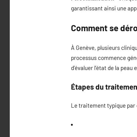
garantissant ainsi une ap
Comment se dérou
À Genève, plusieurs cliniq
processus commence généra
d’évaluer l’état de la peau
Étapes du traitemen
Le traitement typique par