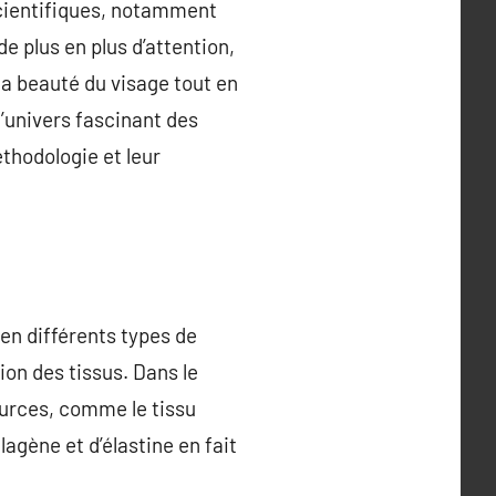
scientifiques, notamment
e plus en plus d’attention,
a beauté du visage tout en
l’univers fascinant des
éthodologie et leur
en différents types de
tion des tissus. Dans le
ources, comme le tissu
agène et d’élastine en fait