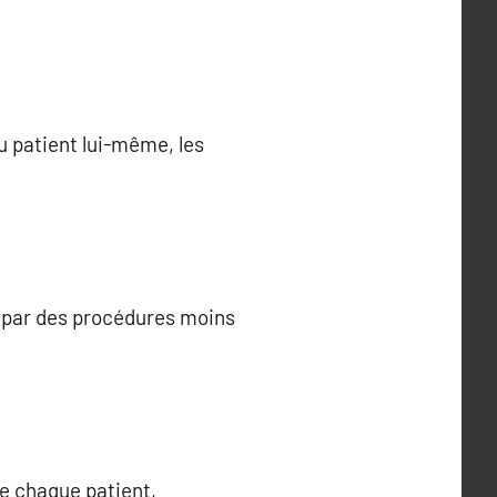
u patient lui-même, les
s par des procédures moins
e chaque patient,