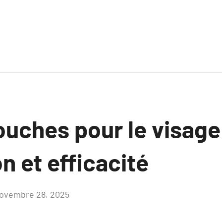
ouches pour le visag
on et efficacité
ovembre 28, 2025
Aucun
commentaire