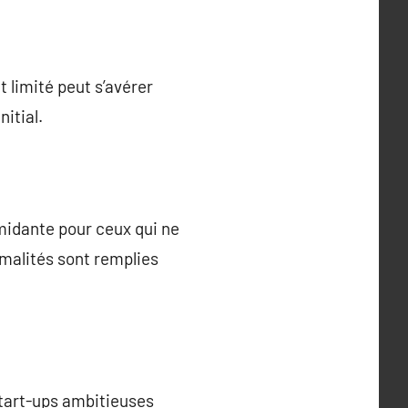
 limité peut s’avérer
nitial.
midante pour ceux qui ne
rmalités sont remplies
start-ups ambitieuses