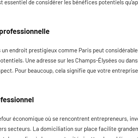
 est essentiel de considérer les bénéfices potentiels qu’a
 professionnelle
ns un endroit prestigieux comme Paris peut considérabl
otentiels. Une adresse sur les Champs-Élysées ou dans l
spect. Pour beaucoup, cela signifie que votre entreprise
fessionnel
refour économique où se rencontrent entrepreneurs, inv
s secteurs. La domiciliation sur place facilite grande