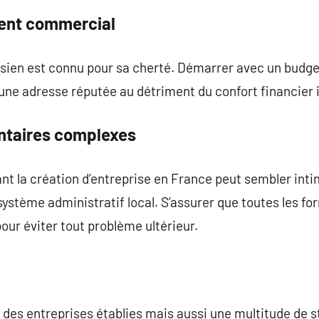
ment commercial
sien est connu pour sa cherté. Démarrer avec un budget
ez une adresse réputée au détriment du confort financier i
ntaires complexes
t la création d’entreprise en France peut sembler inti
système administratif local. S’assurer que toutes les fo
our éviter tout problème ultérieur.
 des entreprises établies mais aussi une multitude de 