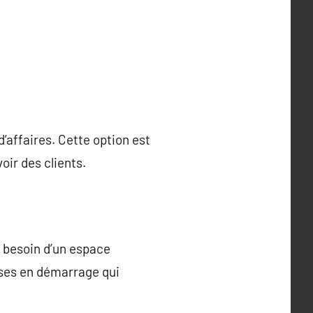
d’affaires. Cette option est
oir des clients.
r besoin d’un espace
ises en démarrage qui