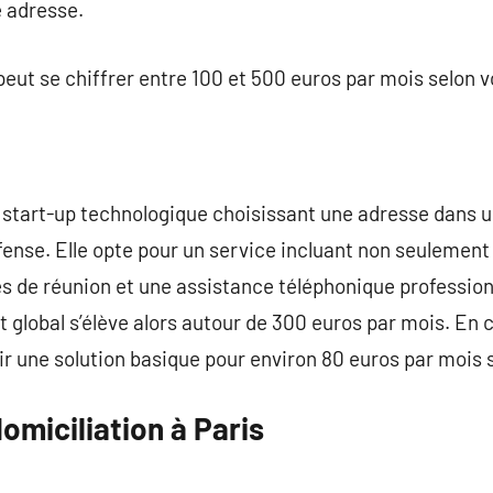
e adresse.
peut se chiffrer entre 100 et 500 euros par mois selon v
 start-up technologique choisissant une adresse dans un
ense. Elle opte pour un service incluant non seulement 
les de réunion et une assistance téléphonique profession
 global s’élève alors autour de 300 euros par mois. En
r une solution basique pour environ 80 euros par mois 
omiciliation à Paris