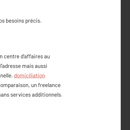
os besoins précis.
 centre d’affaires au
l’adresse mais aussi
nelle.
domiciliation
 comparaison, un freelance
sans services additionnels.