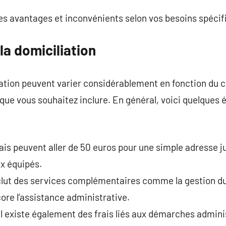
es avantages et inconvénients selon vos besoins spécif
la domiciliation
liation peuvent varier considérablement en fonction du c
ue vous souhaitez inclure. En général, voici quelques é
ais peuvent aller de 50 euros pour une simple adresse j
x équipés.
clut des services complémentaires comme la gestion du 
core l’assistance administrative.
Il existe également des frais liés aux démarches admini