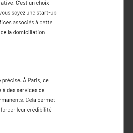
ative. C’est un choix
 vous soyez une start-up
fices associés à cette
 de la domiciliation
e précise. À Paris, ce
e à des services de
permanents. Cela permet
orcer leur crédibilité