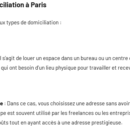
iliation à Paris
ux types de domiciliation :
Il s’agit de louer un espace dans un bureau ou un centre 
 qui ont besoin d’un lieu physique pour travailler et recev
le
: Dans ce cas, vous choisissez une adresse sans avoi
e est souvent utilisé par les freelances ou les entrepr
oûts tout en ayant accès à une adresse prestigieuse.