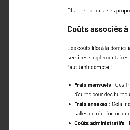
Chaque option a ses propr
Coûts associés à 
Les coûts liés à la domici
services supplémentaires q
faut tenir compte :
Frais mensuels
: Ces fr
d’euros pour des bureau
Frais annexes
: Cela in
salles de réunion ou en
Coûts administratifs
: 