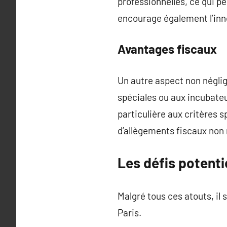
professionnelles, ce qui p
encourage également l’inn
Avantages fiscaux
Un autre aspect non négli
spéciales ou aux incubateur
particulière aux critères s
d’allègements fiscaux non
Les défis potenti
Malgré tous ces atouts, il 
Paris.