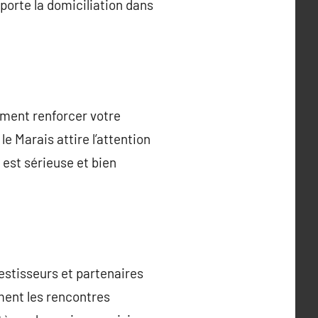
pporte la domiciliation dans
ement renforcer votre
e Marais attire l’attention
 est sérieuse et bien
estisseurs et partenaires
ment les rencontres