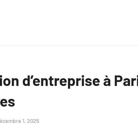
ion d’entreprise à Par
ces
écembre 1, 2025
Aucun
commentaire