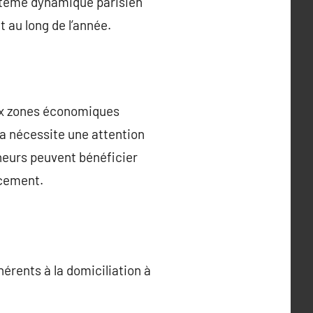
ystème dynamique parisien
au long de l’année.
aux zones économiques
la nécessite une attention
eneurs peuvent bénéficier
acement.
érents à la domiciliation à