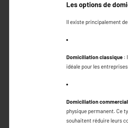
Les options de domic
Il existe principalement de
Domiciliation classique
: 
idéale pour les entreprises
Domiciliation commercia
physique permanent. Ce typ
souhaitent réduire leurs c