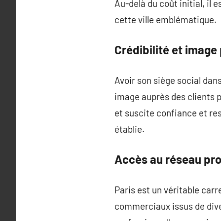
Au-delà du coût initial, il
cette ville emblématique.
Crédibilité et image
Avoir son siège social da
image auprès des clients p
et suscite confiance et re
établie.
Accès au réseau pro
Paris est un véritable car
commerciaux issus de diver