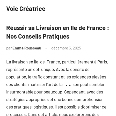
Aller
Voie Créatrice
au
contenu
Réussir sa Livraison en Ile de France :
Nos Conseils Pratiques
par
Emma Rousseau
décembre 3, 2025
Aucun
commentaire
La livraison en Île-de-France, particulièrement à Paris,
représente un défi unique. Avec la densité de
population, le trafic constant et les exigences élevées
des clients, maîtriser l’art de la livraison peut sembler
insurmontable pour beaucoup. Cependant, avec des
stratégies appropriées et une bonne compréhension
des pratiques logistiques, il est possible d’optimiser ce
processus. Dans cet article, nous explorerons des