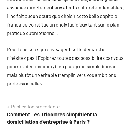
associée directement aux atouts culturels indéniables ,
il ne fait aucun doute que choisir cette belle capitale
française constitue un choix judicieux tant sur le plan
pratique qu’émotionnel .
Pour tous ceux qui envisagent cette démarche ,
n’hésitez pas ! Explorez toutes ces possibilités car vous
pourriez découvrir ici , bien plus qu’un simple bureau ,
mais plutôt un véritable tremplin vers vos ambitions
professionnelles !
Navigation
Publication précédente
Comment Les Tricolores simplifient la
de
domiciliation d’entreprise à Paris ?
l’article