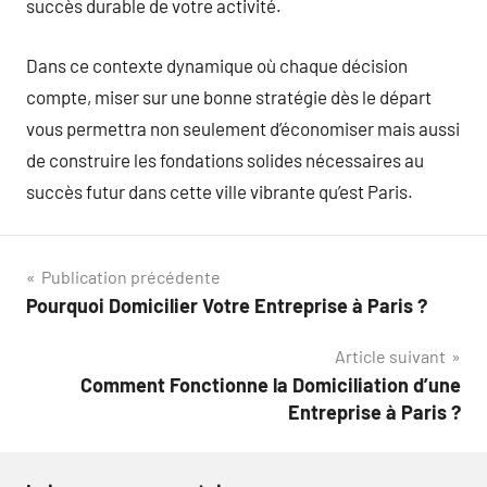
succès durable de votre activité.
Dans ce contexte dynamique où chaque décision
compte, miser sur une bonne stratégie dès le départ
vous permettra non seulement d’économiser mais aussi
de construire les fondations solides nécessaires au
succès futur dans cette ville vibrante qu’est Paris.
Navigation
Publication précédente
Pourquoi Domicilier Votre Entreprise à Paris ?
de
Article suivant
l’article
Comment Fonctionne la Domiciliation d’une
Entreprise à Paris ?