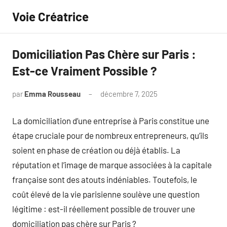
Aller
Voie Créatrice
au
contenu
Domiciliation Pas Chère sur Paris :
Est-ce Vraiment Possible ?
par
Emma Rousseau
décembre 7, 2025
Aucun
commentaire
La domiciliation d’une entreprise à Paris constitue une
étape cruciale pour de nombreux entrepreneurs, qu’ils
soient en phase de création ou déjà établis. La
réputation et l’image de marque associées à la capitale
française sont des atouts indéniables. Toutefois, le
coût élevé de la vie parisienne soulève une question
légitime : est-il réellement possible de trouver une
domiciliation pas chère sur Paris ?