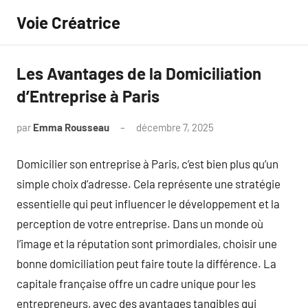
Aller
Voie Créatrice
au
contenu
Les Avantages de la Domiciliation
d’Entreprise à Paris
par
Emma Rousseau
décembre 7, 2025
Aucun
commentaire
Domicilier son entreprise à Paris, c’est bien plus qu’un
simple choix d’adresse. Cela représente une stratégie
essentielle qui peut influencer le développement et la
perception de votre entreprise. Dans un monde où
l’image et la réputation sont primordiales, choisir une
bonne domiciliation peut faire toute la différence. La
capitale française offre un cadre unique pour les
entrepreneurs, avec des avantages tangibles qui