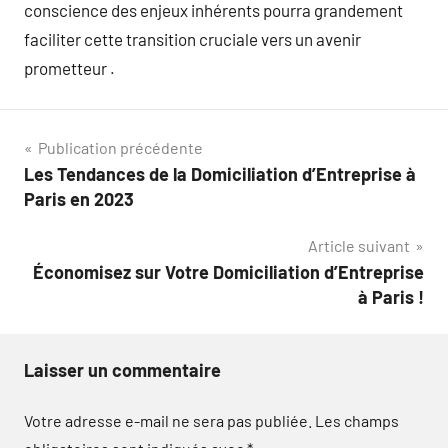
conscience des enjeux inhérents pourra grandement
faciliter cette transition cruciale vers un avenir
prometteur .
Navigation
Publication précédente
Les Tendances de la Domiciliation d’Entreprise à
de
Paris en 2023
l’article
Article suivant
Économisez sur Votre Domiciliation d’Entreprise
à Paris !
Laisser un commentaire
Votre adresse e-mail ne sera pas publiée.
Les champs