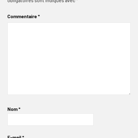
obligatoires sont indiqués avec
*
Commentaire
*
Nom
*
E-mail
*