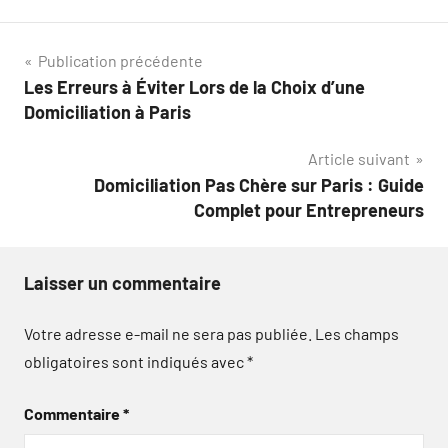
Navigation
Publication précédente
Les Erreurs à Éviter Lors de la Choix d’une
de
Domiciliation à Paris
l’article
Article suivant
Domiciliation Pas Chère sur Paris : Guide
Complet pour Entrepreneurs
Laisser un commentaire
Votre adresse e-mail ne sera pas publiée.
Les champs
obligatoires sont indiqués avec
*
Commentaire
*