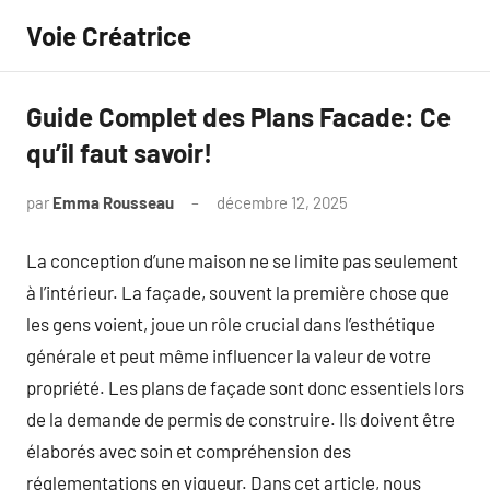
Aller
Voie Créatrice
au
contenu
Guide Complet des Plans Facade: Ce
qu’il faut savoir!
par
Emma Rousseau
décembre 12, 2025
Aucun
commentaire
La conception d’une maison ne se limite pas seulement
à l’intérieur. La façade, souvent la première chose que
les gens voient, joue un rôle crucial dans l’esthétique
générale et peut même influencer la valeur de votre
propriété. Les plans de façade sont donc essentiels lors
de la demande de permis de construire. Ils doivent être
élaborés avec soin et compréhension des
réglementations en vigueur. Dans cet article, nous