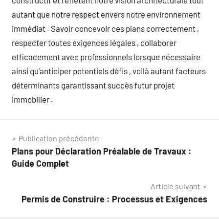
constructif et reflètent notre vision architecturale tout
autant que notre respect envers notre environnement
immédiat . Savoir concevoir ces plans correctement ,
respecter toutes exigences légales , collaborer
efficacement avec professionnels lorsque nécessaire
ainsi qu’anticiper potentiels défis , voilà autant facteurs
déterminants garantissant succès futur projet
immobilier .
Navigation
Publication précédente
Plans pour Déclaration Préalable de Travaux :
de
Guide Complet
l’article
Article suivant
Permis de Construire : Processus et Exigences