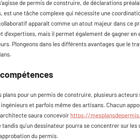
l s’agisse de permis de construire, de déclarations préa
est une tâche complexe qui nécessite une coordinatio
 collaboratif apparaît comme un atout majeur dans ce p
 et d’expertises, mais il permet également de gagner en 
eurs. Plongeons dans les différents avantages que le trav
lans.
s compétences
es plans pour un permis de construire, plusieurs acteurs
, ingénieurs et parfois même des artisans. Chacun appo
n architecte saura concevoir
https://mesplansdepermis.
e tandis qu’un dessinateur pourra se concentrer sur les 
’approbation du permis.