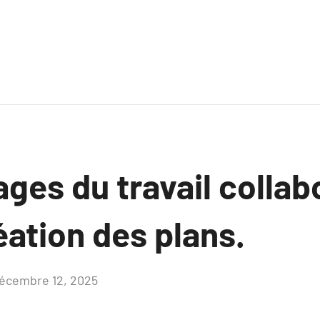
ges du travail collab
éation des plans.
écembre 12, 2025
Aucun
commentaire