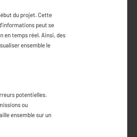
début du projet. Cette
d’informations peut se
n en temps réel. Ainsi, des
sualiser ensemble le
rreurs potentielles.
omissions ou
ille ensemble sur un