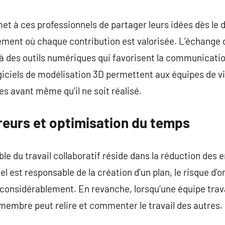
met à ces professionnels de partager leurs idées dès le 
ement où chaque contribution est valorisée. L’échange 
 à des outils numériques qui favorisent la communicatio
iciels de modélisation 3D permettent aux équipes de vi
es avant même qu’il ne soit réalisé.
reurs et optimisation du temps
e du travail collaboratif réside dans la réduction des e
l est responsable de la création d’un plan, le risque d’
onsidérablement. En revanche, lorsqu’une équipe trava
mbre peut relire et commenter le travail des autres.