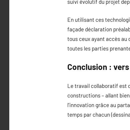
suivi évolutif du projet de
En utilisant ces technolo
façade déclaration préala
tous ceux ayant accès au 
toutes les parties prenant
Conclusion : ver
Le travail collaboratif es
constructions – allant bi
l’innovation grâce au part
temps par chacun (dessina