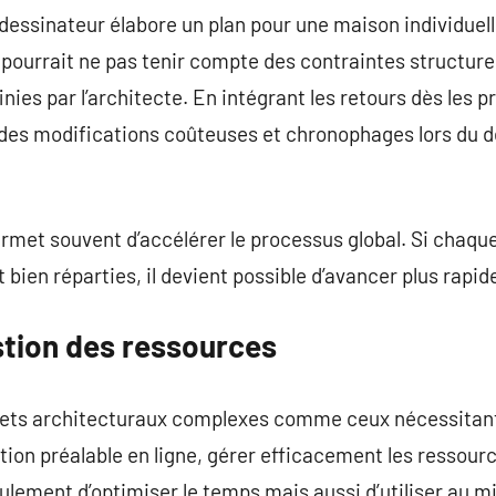
dessinateur élabore un plan pour une maison individuel
Il pourrait ne pas tenir compte des contraintes structure
nies par l’architecte. En intégrant les retours dès les 
 des modifications coûteuses et chronophages lors du d
ermet souvent d’accélérer le processus global. Si chaque
 bien réparties, il devient possible d’avancer plus rapide
stion des ressources
jets architecturaux complexes comme ceux nécessitant
ion préalable en ligne, gérer efficacement les ressource
ulement d’optimiser le temps mais aussi d’utiliser au 