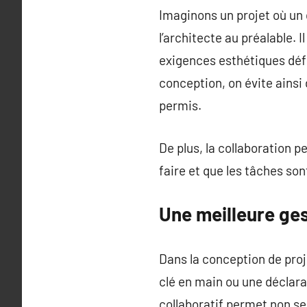
Imaginons un projet où un 
l’architecte au préalable. 
exigences esthétiques défi
conception, on évite ainsi
permis.
De plus, la collaboration p
faire et que les tâches sont
Une meilleure ge
Dans la conception de pro
clé en main ou une déclarat
collaboratif permet non se