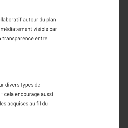
laboratif autour du plan
mmédiatement visible par
a transparence entre
ur divers types de
 ; cela encourage aussi
es acquises au fil du