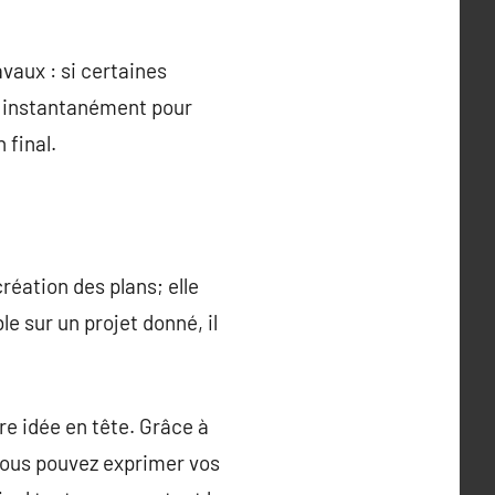
vaux : si certaines
r instantanément pour
 final.
réation des plans; elle
e sur un projet donné, il
re idée en tête. Grâce à
 vous pouvez exprimer vos