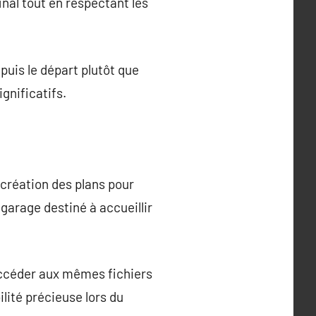
nal tout en respectant les
puis le départ plutôt que
ignificatifs.
 création des plans pour
garage destiné à accueillir
ccéder aux mêmes fichiers
lité précieuse lors du