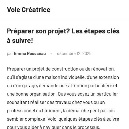
Aller
Voie Créatrice
au
contenu
Préparer son projet? Les étapes clés
à suivre!
par
Emma Rousseau
décembre 12, 2025
Aucun
commentaire
Préparer un projet de construction ou de rénovation,
qu’il s’agisse d’une maison individuelle, d’une extension
ou d’un garage, demande une attention particulière et
une bonne organisation. Que vous soyez un particulier
souhaitant réaliser des travaux chez vous ou un
professionnel du bâtiment, la démarche peut parfois
sembler complexe. Voici quelques étapes clés à suivre
pour vous aider à naviguer dans le processus.