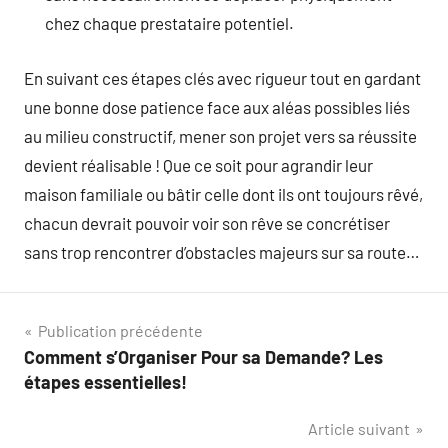
chez chaque prestataire potentiel.
En suivant ces étapes clés avec rigueur tout en gardant
une bonne dose patience face aux aléas possibles liés
au milieu constructif, mener son projet vers sa réussite
devient réalisable ! Que ce soit pour agrandir leur
maison familiale ou bâtir celle dont ils ont toujours rêvé,
chacun devrait pouvoir voir son rêve se concrétiser
sans trop rencontrer d’obstacles majeurs sur sa route…
Navigation
Publication précédente
Comment s’Organiser Pour sa Demande? Les
de
étapes essentielles!
l’article
Article suivant