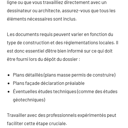
ligne ou que vous travailliez directement avec un
dessinateur ou architecte, assurez-vous que tous les
éléments nécessaires sont inclus.
Les documents requis peuvent varier en fonction du
type de construction et des réglementations locales. Il
est donc essentiel d’être bien informé sur ce qui doit
être fourni lors du dépôt du dossier :
Plans détaillés (plans masse permis de construire)
Plans façade déclaration préalable
Éventuelles études techniques (comme des études
géotechniques)
Travailler avec des professionnels expérimentés peut
faciliter cette étape cruciale.