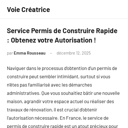
Aller
Voie Créatrice
au
contenu
Service Permis de Construire Rapide
: Obtenez votre Autorisation !
par
Emma Rousseau
décembre 12, 2025
Aucun
commentaire
Naviguer dans le processus d’obtention d’un permis de
construire peut sembler intimidant, surtout si vous
n’êtes pas familiarisé avec les démarches
administratives. Que vous souhaitiez bâtir une nouvelle
maison, agrandir votre espace actuel ou réaliser des
travaux de rénovation, il est crucial d’obtenir
l’autorisation nécessaire. En France, le service de
permis de construire rapide est un atout précieux pour