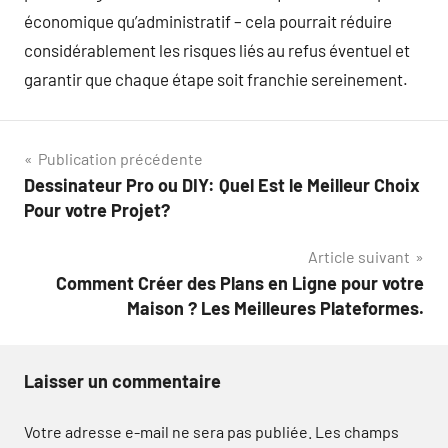
économique qu’administratif – cela pourrait réduire
considérablement les risques liés au refus éventuel et
garantir que chaque étape soit franchie sereinement.
Navigation
Publication précédente
Dessinateur Pro ou DIY: Quel Est le Meilleur Choix
de
Pour votre Projet?
l’article
Article suivant
Comment Créer des Plans en Ligne pour votre
Maison ? Les Meilleures Plateformes.
Laisser un commentaire
Votre adresse e-mail ne sera pas publiée.
Les champs