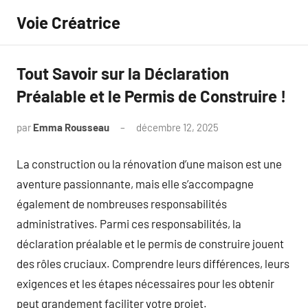
Aller
Voie Créatrice
au
contenu
Tout Savoir sur la Déclaration
Préalable et le Permis de Construire !
par
Emma Rousseau
décembre 12, 2025
Aucun
commentaire
La construction ou la rénovation d’une maison est une
aventure passionnante, mais elle s’accompagne
également de nombreuses responsabilités
administratives. Parmi ces responsabilités, la
déclaration préalable et le permis de construire jouent
des rôles cruciaux. Comprendre leurs différences, leurs
exigences et les étapes nécessaires pour les obtenir
peut grandement faciliter votre projet.