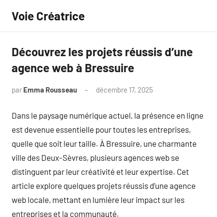
Aller
Voie Créatrice
au
contenu
Découvrez les projets réussis d’une
agence web à Bressuire
par
Emma Rousseau
décembre 17, 2025
Aucun
commentaire
Dans le paysage numérique actuel, la présence en ligne
est devenue essentielle pour toutes les entreprises,
quelle que soit leur taille. À Bressuire, une charmante
ville des Deux-Sèvres, plusieurs agences web se
distinguent par leur créativité et leur expertise. Cet
article explore quelques projets réussis d’une agence
web locale, mettant en lumière leur impact sur les
entreprises et la communauté.