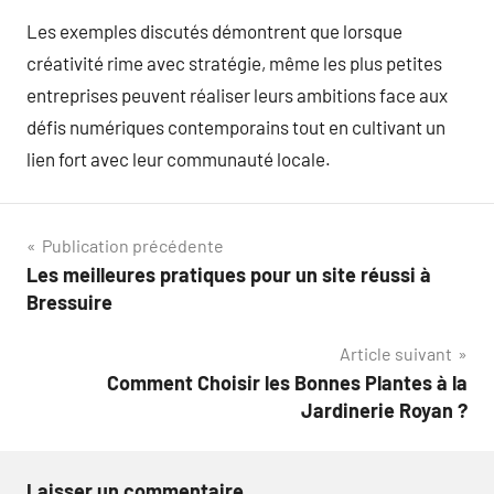
Les exemples discutés démontrent que lorsque
créativité rime avec stratégie, même les plus petites
entreprises peuvent réaliser leurs ambitions face aux
défis numériques contemporains tout en cultivant un
lien fort avec leur communauté locale.
Navigation
Publication précédente
Les meilleures pratiques pour un site réussi à
de
Bressuire
l’article
Article suivant
Comment Choisir les Bonnes Plantes à la
Jardinerie Royan ?
Laisser un commentaire