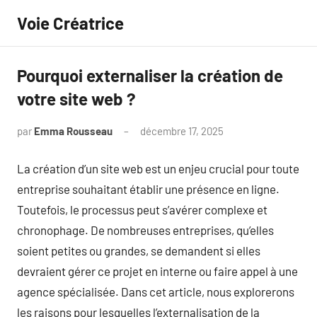
Aller
Voie Créatrice
au
contenu
Pourquoi externaliser la création de
votre site web ?
par
Emma Rousseau
décembre 17, 2025
Aucun
commentaire
La création d’un site web est un enjeu crucial pour toute
entreprise souhaitant établir une présence en ligne.
Toutefois, le processus peut s’avérer complexe et
chronophage. De nombreuses entreprises, qu’elles
soient petites ou grandes, se demandent si elles
devraient gérer ce projet en interne ou faire appel à une
agence spécialisée. Dans cet article, nous explorerons
les raisons pour lesquelles l’externalisation de la