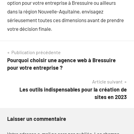
option pour votre entreprise à Bressuire ou ailleurs
dans la région Nouvelle-Aquitaine, envisagez
sérieusement toutes ces dimensions avant de prendre
votre décision finale.
Navigation
Publication précédente
Pourquoi choisir une agence web à Bressuire
de
pour votre entreprise ?
l’article
Article suivant
Les outils indispensables pour la création de
sites en 2023
Laisser un commentaire
Votre adresse e-mail ne sera pas publiée.
Les champs