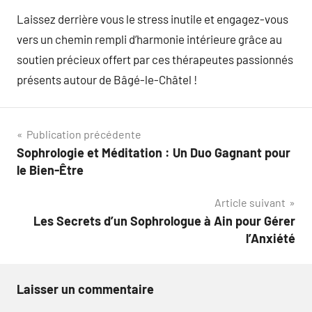
Laissez derrière vous le stress inutile et engagez-vous
vers un chemin rempli d’harmonie intérieure grâce au
soutien précieux offert par ces thérapeutes passionnés
présents autour de Bâgé-le-Châtel !
Navigation
Publication précédente
Sophrologie et Méditation : Un Duo Gagnant pour
de
le Bien-Être
l’article
Article suivant
Les Secrets d’un Sophrologue à Ain pour Gérer
l’Anxiété
Laisser un commentaire