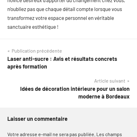
n’oubliez pas que chaque détail compte lorsque vous
transformez votre espace personnel en véritable
sanctuaire esthétique !
Navigation
Publication précédente
Laser anti-sucre : Avis et résultats concrets
de
après formation
l’article
Article suivant
Idées de décoration intérieure pour un salon
moderne à Bordeaux
Laisser un commentaire
Votre adresse e-mail ne sera pas publiée.
Les champs