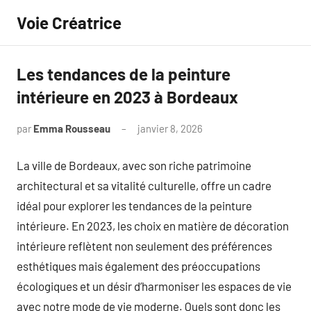
Aller
Voie Créatrice
au
contenu
Les tendances de la peinture
intérieure en 2023 à Bordeaux
par
Emma Rousseau
janvier 8, 2026
Aucun
commentaire
La ville de Bordeaux, avec son riche patrimoine
architectural et sa vitalité culturelle, offre un cadre
idéal pour explorer les tendances de la peinture
intérieure. En 2023, les choix en matière de décoration
intérieure reflètent non seulement des préférences
esthétiques mais également des préoccupations
écologiques et un désir d’harmoniser les espaces de vie
avec notre mode de vie moderne. Quels sont donc les