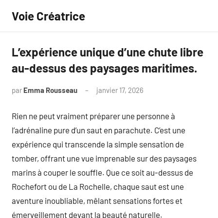
Aller
Voie Créatrice
au
contenu
L’expérience unique d’une chute libre
au-dessus des paysages maritimes.
par
Emma Rousseau
janvier 17, 2026
Aucun
commentaire
Rien ne peut vraiment préparer une personne à
l’adrénaline pure d’un saut en parachute. C’est une
expérience qui transcende la simple sensation de
tomber, offrant une vue imprenable sur des paysages
marins à couper le souffle. Que ce soit au-dessus de
Rochefort ou de La Rochelle, chaque saut est une
aventure inoubliable, mêlant sensations fortes et
émerveillement devant la beauté naturelle.