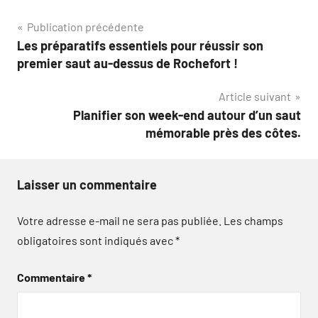
Navigation
Publication précédente
Les préparatifs essentiels pour réussir son
de
premier saut au-dessus de Rochefort !
l’article
Article suivant
Planifier son week-end autour d’un saut
mémorable près des côtes.
Laisser un commentaire
Votre adresse e-mail ne sera pas publiée.
Les champs
obligatoires sont indiqués avec
*
Commentaire
*