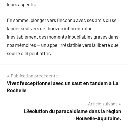
leurs aspects.
En somme, plonger vers l’inconnu avec ses amis ou se
lancer seul vers cet horizon infini entraîne
inévitablement des moments inoubliables gravés dans
nos mémoires — un appel irrésistible vers la liberté que
seul le ciel peut offrir.
Navigation
Publication précédente
Vivez l’exceptionnel avec un saut en tandem à La
de
Rochelle
l’article
Article suivant
L’évolution du paracaidisme dans la région
Nouvelle-Aquitaine.