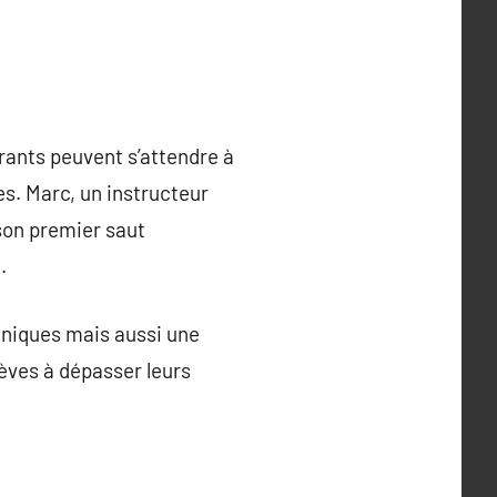
rants peuvent s’attendre à
. Marc, un instructeur
 son premier saut
.
hniques mais aussi une
èves à dépasser leurs