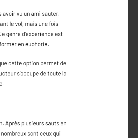
 avoir vu un ami sauter.
nt le vol, mais une fois
 Ce genre d’expérience est
former en euphorie.
que cette option permet de
ructeur s’occupe de toute la
e.
n. Après plusieurs sauts en
e, nombreux sont ceux qui