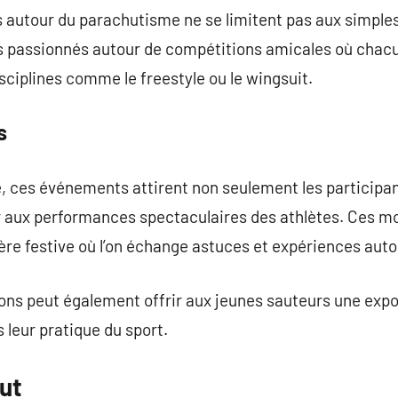
autour du parachutisme ne se limitent pas aux simples
s passionnés autour de compétitions amicales où chac
sciplines comme le freestyle ou le wingsuit.
s
, ces événements attirent non seulement les participan
er aux performances spectaculaires des athlètes. Ces 
e festive où l’on échange astuces et expériences autou
ons peut également offrir aux jeunes sauteurs une expo
s leur pratique du sport.
ut