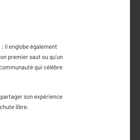
; il englobe également
on premier saut ou qu’un
te communauté qui célèbre
t partager son expérience
chute libre.