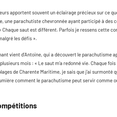
urs apportent souvent un éclairage précieux sur ce que
ie, une parachutiste chevronnée ayant participé à des 
« Chaque saut est différent. Parfois je ressens cette co
algré les défis ».
nt vient d’Antoine, qui a découvert le parachutisme apr
plusieurs mois : « Le saut m’a redonné vie. Chaque fois
lages de Charente Maritime, je sais que j’ai surmonté 
 lumière comment le parachutisme peut servir comme ou
ompétitions