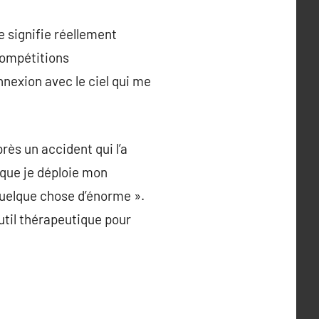
 signifie réellement
compétitions
nnexion avec le ciel qui me
ès un accident qui l’a
 que je déploie mon
quelque chose d’énorme ».
til thérapeutique pour