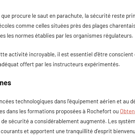
e que procure le saut en parachute, la sécurité reste p
écoles comme celles situées près des plages charentai
es les normes établies par les organismes régulateurs.
te activité incroyable, il est essentiel d’être conscient
adéquat offert par les instructeurs expérimentés.
nes
ancées technologiques dans l’équipement aérien et au 
s dans les formations proposées à Rochefort ou
Obteni
al de sécurité a considérablement augmenté. Les syst
courants et apportent une tranquillité d’esprit bienvenu