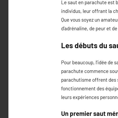
Le saut en parachute est b
individus, leur offrant la
Que vous soyez un amateur
d’adrénaline, de peur et de 
Les débuts du sa
Pour beaucoup, l’idée de sau
parachute commence souven
parachutisme offrent des 
fonctionnement des équipem
leurs expériences personne
Un premier saut mé