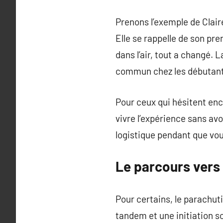
Prenons l’exemple de Clair
Elle se rappelle de son pre
dans l’air, tout a changé. 
commun chez les débutants
Pour ceux qui hésitent enc
vivre l’expérience sans avo
logistique pendant que vou
Le parcours vers
Pour certains, le parachut
tandem et une initiation s