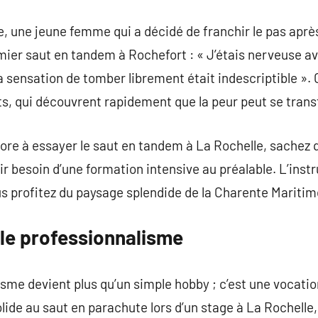
e, une jeune femme qui a décidé de franchir le pas après
mier saut en tandem à Rochefort : « J’étais nerveuse ava
La sensation de tomber librement était indescriptible ».
, qui découvrent rapidement que la peur peut se trans
ore à essayer le saut en tandem à La Rochelle, sachez 
ir besoin d’une formation intensive au préalable. L’inst
s profitez du paysage splendide de la Charente Maritim
 le professionnalisme
isme devient plus qu’un simple hobby ; c’est une vocatio
olide au saut en parachute lors d’un stage à La Rochell