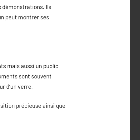
 démonstrations. Ils
un peut montrer ses
ts mais aussi un public
moments sont souvent
r d’un verre.
sition précieuse ainsi que