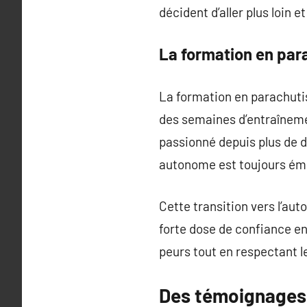
décident d’aller plus loin e
La formation en pa
La formation en parachuti
des semaines d’entraînem
passionné depuis plus de d
autonome est toujours émo
Cette transition vers l’a
forte dose de confiance e
peurs tout en respectant l
Des témoignages