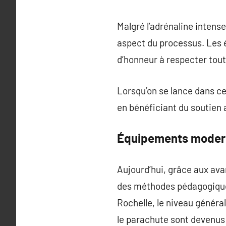
Malgré l’adrénaline intens
aspect du processus. Les 
d’honneur à respecter tout
Lorsqu’on se lance dans cet
en bénéficiant du soutien 
Équipements moder
Aujourd’hui, grâce aux av
des méthodes pédagogique
Rochelle, le niveau génér
le parachute sont devenus 