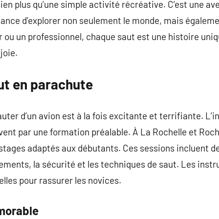
ien plus qu’une simple activité récréative. C’est une av
 chance d’explorer non seulement le monde, mais égalemen
 ou un professionnel, chaque saut est une histoire uni
joie.
ut en parachute
ter d’un avion est à la fois excitante et terrifiante. L’i
t par une formation préalable. À La Rochelle et Roche
stages adaptés aux débutants. Ces sessions incluent de
ents, la sécurité et les techniques de saut. Les instr
lles pour rassurer les novices.
morable