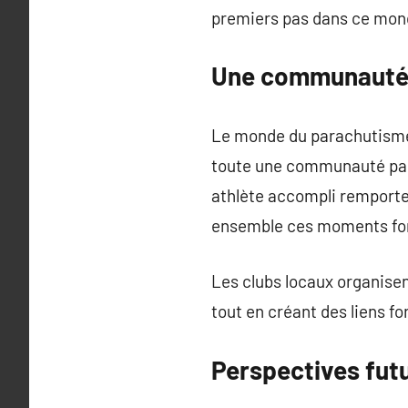
premiers pas dans ce mond
Une communauté
Le monde du parachutisme
toute une communauté pass
athlète accompli remporte 
ensemble ces moments for
Les clubs locaux organisen
tout en créant des liens f
Perspectives fut