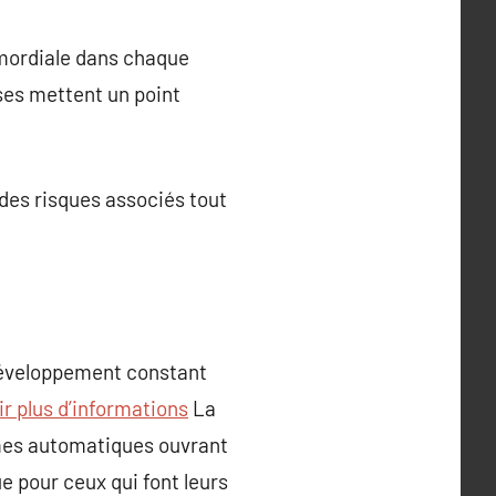
rimordiale dans chaque
ses mettent un point
 des risques associés tout
développement constant
r plus d’informations
La
èmes automatiques ouvrant
e pour ceux qui font leurs