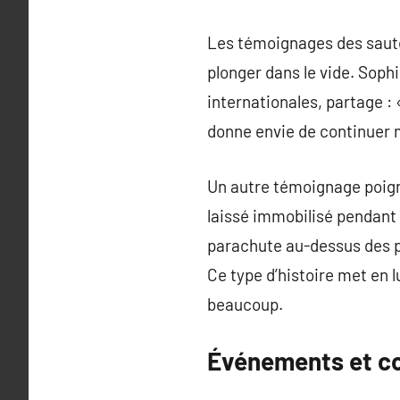
Les témoignages des saute
plonger dans le vide. Soph
internationales, partage : 
donne envie de continuer m
Un autre témoignage poigna
laissé immobilisé pendant 
parachute au-dessus des p
Ce type d’histoire met en
beaucoup.
Événements et c