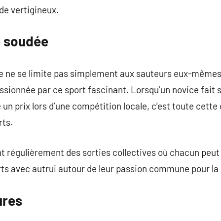
e vertigineux.
 soudée
 ne se limite pas simplement aux sauteurs eux-mêmes 
ionnée par ce sport fascinant. Lorsqu’un novice fait s
un prix lors d’une compétition locale, c’est toute cet
ts.
t régulièrement des sorties collectives où chacun peu
orts avec autrui autour de leur passion commune pour la 
ures