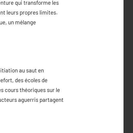
enture qui transforme les
t leurs propres limites.
que, un mélange
nitiation au saut en
fort, des écoles de
s cours théoriques sur le
ucteurs aguerris partagent