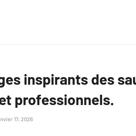
es inspirants des sa
et professionnels.
anvier 17, 2026
Aucun
commentaire