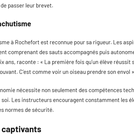
t de passer leur brevet.
rachutisme
sme à Rochefort est reconnue pour sa rigueur. Les aspi
ent comprenant des sauts accompagnés puis autonomes
ix ans, raconte : « La première fois qu’un élève réussit
uvant. C’est comme voir un oiseau prendre son envol »
utonomie nécessite non seulement des compétences tec
n soi. Les instructeurs encouragent constamment les él
es normes de sécurité.
 captivants