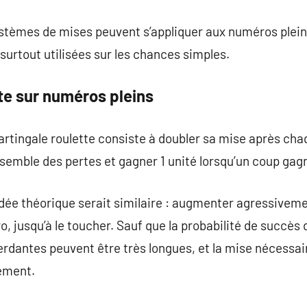
ystèmes de mises peuvent s’appliquer aux numéros plei
surtout utilisées sur les chances simples.
te sur numéros pleins
artingale roulette consiste à doubler sa mise après ch
nsemble des pertes et gagner 1 unité lorsqu’un coup gag
’idée théorique serait similaire : augmenter agressivem
jusqu’à le toucher. Sauf que la probabilité de succès d’
rdantes peuvent être très longues, et la mise nécessair
ement.