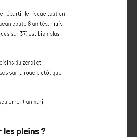
 répartir le risque tout en
hacun coûte 8 unités, mais
nces sur 37) est bien plus
oisins du zéro) et
ses sur la roue plutôt que
 seulement un pari
 les pleins ?