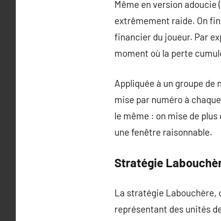
Même en version adoucie (
extrêmement raide. On fini
financier du joueur. Par ex
moment où la perte cumulé
Appliquée à un groupe de 
mise par numéro à chaque p
le même : on mise de plus e
une fenêtre raisonnable.
Stratégie Labouchère
La stratégie Labouchère, o
représentant des unités d