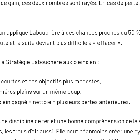
de gain, ces deux nombres sont rayés. En cas de perte, l
 on applique Labouchère à des chances proches du 50 % (
te et la suite devient plus difficile à « effacer ».
la Stratégie Labouchère aux pleins en :
s courtes et des objectifs plus modestes,
méros pleins sur un même coup,
plein gagné « nettoie » plusieurs pertes antérieures.
e discipline de fer et une bonne compréhension de la 
, les trous d’air aussi. Elle peut néanmoins créer une 