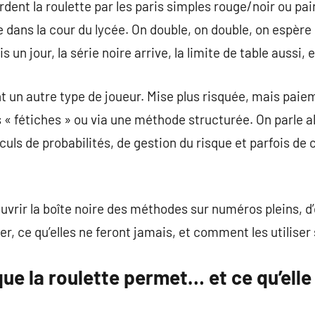
rdent la roulette par les paris simples rouge/noir ou pa
 dans la cour du lycée. On double, on double, on espère 
s un jour, la série noire arrive, la limite de table aussi, 
t un autre type de joueur. Mise plus risquée, mais paiem
« fétiches » ou via une méthode structurée. On parle a
culs de probabilités, de gestion du risque et parfois 
’ouvrir la boîte noire des méthodes sur numéros pleins, d’
, ce qu’elles ne feront jamais, et comment les utiliser 
 que la roulette permet… et ce qu’ell