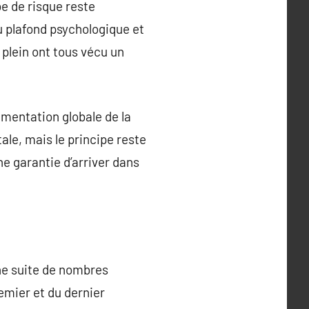
e de risque reste
u plafond psychologique et
 plein ont tous vécu un
mentation globale de la
ale, mais le principe reste
ne garantie d’arriver dans
ne suite de nombres
emier et du dernier