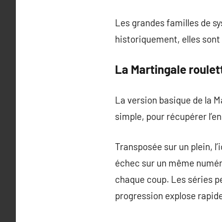
Les grandes familles de s
historiquement, elles sont 
La Martingale roulet
La version basique de la M
simple, pour récupérer l’e
Transposée sur un plein, l
échec sur un même numéro, 
chaque coup. Les séries pe
progression explose rapid