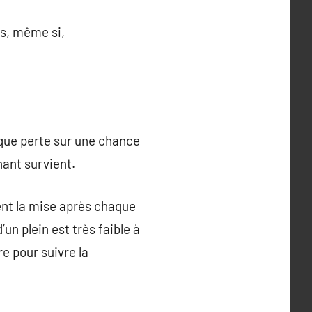
ns, même si,
aque perte sur une chance
nant survient.
ent la mise après chaque
un plein est très faible à
e pour suivre la