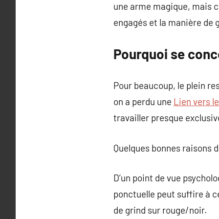
une arme magique, mais com
engagés et la manière de g
Pourquoi se conce
Pour beaucoup, le plein res
on a perdu une
Lien vers l
travailler presque exclusi
Quelques bonnes raisons de
D’un point de vue psycholo
ponctuelle peut suffire à 
de grind sur rouge/noir.