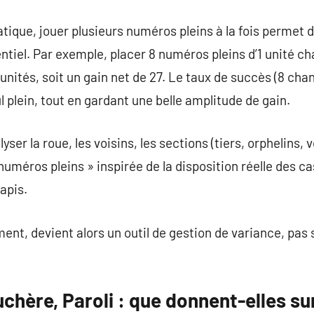
ique, jouer plusieurs numéros pleins à la fois permet de
entiel. Par exemple, placer 8 numéros pleins d’1 unité c
5 unités, soit un gain net de 27. Le taux de succès (8 cha
l plein, tout en gardant une belle amplitude de gain.
ser la roue, les voisins, les sections (tiers, orphelins, v
uméros pleins » inspirée de la disposition réelle des ca
tapis.
mment, devient alors un outil de gestion de variance, pas
chère, Paroli : que donnent-elles sur