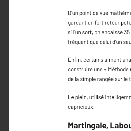
D’un point de vue mathémat
gardant un fort retour pot
si l’un sort, on encaisse 3
fréquent que celui d’un seu
Enfin, certains aiment analy
construire une « Méthode n
de la simple rangée sur le 
Le plein, utilisé intellige
capricieux.
Martingale, Labou