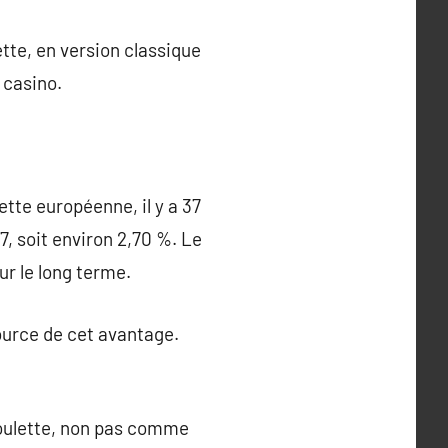
ette, en version classique
 casino.
ette européenne, il y a 37
7, soit environ 2,70 %. Le
ur le long terme.
source de cet avantage.
roulette, non pas comme