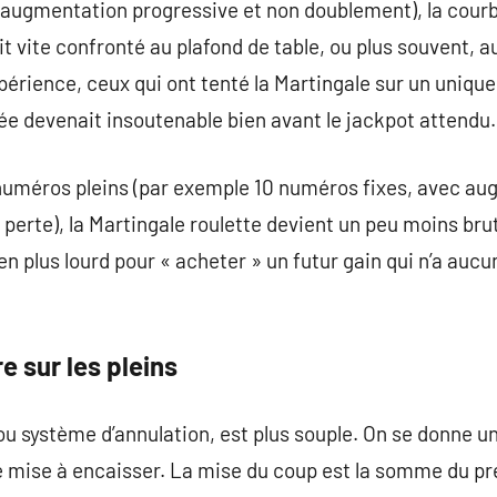
augmentation progressive et non doublement), la courb
t vite confronté au plafond de table, ou plus souvent, a
périence, ceux qui ont tenté la Martingale sur un unique
e devenait insoutenable bien avant le jackpot attendu.
numéros pleins (par exemple 10 numéros fixes, avec aug
erte), la Martingale roulette devient un peu moins brut
n plus lourd pour « acheter » un futur gain qui n’a aucu
 sur les pleins
u système d’annulation, est plus souple. On se donne u
e mise à encaisser. La mise du coup est la somme du pr