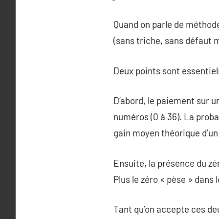
Quand on parle de méthode 
(sans triche, sans défaut m
Deux points sont essentiel
D’abord, le paiement sur un
numéros (0 à 36). La proba
gain moyen théorique d’un p
Ensuite, la présence du zér
Plus le zéro « pèse » dans l
Tant qu’on accepte ces de