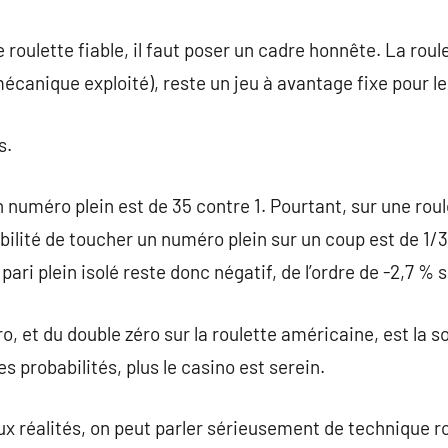
roulette fiable, il faut poser un cadre honnête. La roul
écanique exploité), reste un jeu à avantage fixe pour le
s.
 numéro plein est de 35 contre 1. Pourtant, sur une roul
bilité de toucher un numéro plein sur un coup est de 1/3
ari plein isolé reste donc négatif, de l’ordre de -2,7 % s
o, et du double zéro sur la roulette américaine, est la 
es probabilités, plus le casino est serein.
ux réalités, on peut parler sérieusement de technique 