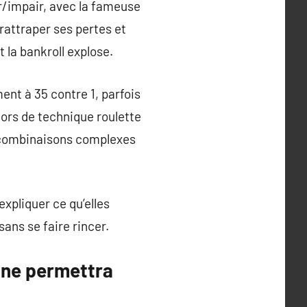
ir/impair, avec la fameuse
rattraper ses pertes et
et la bankroll explose.
ent à 35 contre 1, parfois
lors de technique roulette
de combinaisons complexes
expliquer ce qu’elles
sans se faire rincer.
e ne permettra