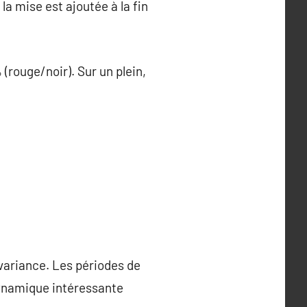
a mise est ajoutée à la fin
rouge/noir). Sur un plein,
variance. Les périodes de
dynamique intéressante