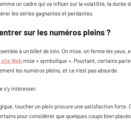
me un cadre qui va influer sur la volatilité, la durée d
érer les séries gagnantes et perdantes.
ntrer sur les numéros pleins ?
semble à un billet de loto. On mise, on ferme les yeux, e
e site Web
mise « symbolique ». Pourtant, certains parie
vement les numéros pleins, et ce n’est pas absurde.
 s’y intéresser.
gique, toucher un plein procure une satisfaction forte
certains pour considérer que quelques coups bien placés