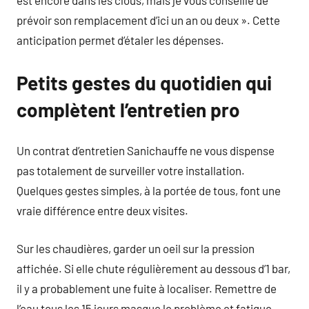
prévoir son remplacement d’ici un an ou deux ». Cette
anticipation permet d’étaler les dépenses.
Petits gestes du quotidien qui
complètent l’entretien pro
Un contrat d’entretien Sanichauffe ne vous dispense
pas totalement de surveiller votre installation.
Quelques gestes simples, à la portée de tous, font une
vraie différence entre deux visites.
Sur les chaudières, garder un oeil sur la pression
affichée. Si elle chute régulièrement au dessous d’1 bar,
il y a probablement une fuite à localiser. Remettre de
l’eau tous les 15 jours masque le problème et fatigue