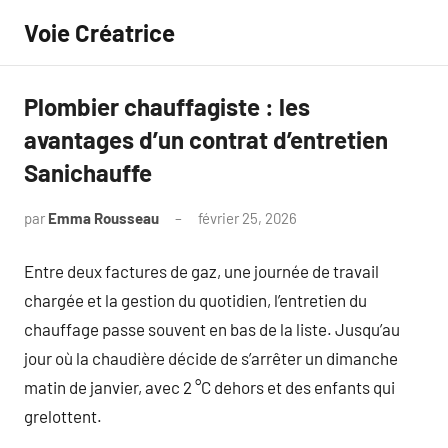
Aller
Voie Créatrice
au
contenu
Plombier chauffagiste : les
avantages d’un contrat d’entretien
Sanichauffe
par
Emma Rousseau
février 25, 2026
Aucun
commentaire
Entre deux factures de gaz, une journée de travail
chargée et la gestion du quotidien, l’entretien du
chauffage passe souvent en bas de la liste. Jusqu’au
jour où la chaudière décide de s’arrêter un dimanche
matin de janvier, avec 2 °C dehors et des enfants qui
grelottent.