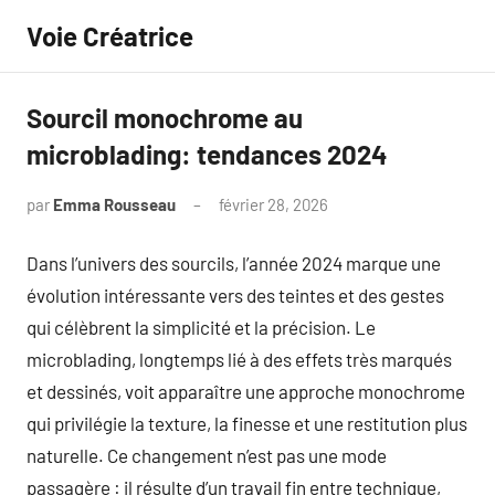
Aller
Voie Créatrice
au
contenu
Sourcil monochrome au
microblading: tendances 2024
par
Emma Rousseau
février 28, 2026
Aucun
commentaire
Dans l’univers des sourcils, l’année 2024 marque une
évolution intéressante vers des teintes et des gestes
qui célèbrent la simplicité et la précision. Le
microblading, longtemps lié à des effets très marqués
et dessinés, voit apparaître une approche monochrome
qui privilégie la texture, la finesse et une restitution plus
naturelle. Ce changement n’est pas une mode
passagère : il résulte d’un travail fin entre technique,