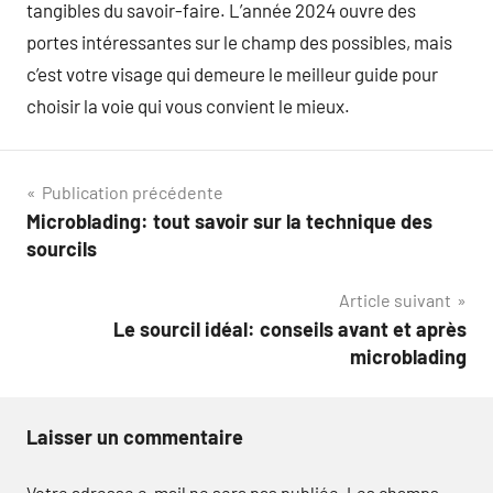
tangibles du savoir-faire. L’année 2024 ouvre des
portes intéressantes sur le champ des possibles, mais
c’est votre visage qui demeure le meilleur guide pour
choisir la voie qui vous convient le mieux.
Navigation
Publication précédente
Microblading: tout savoir sur la technique des
de
sourcils
l’article
Article suivant
Le sourcil idéal: conseils avant et après
microblading
Laisser un commentaire
Votre adresse e-mail ne sera pas publiée.
Les champs