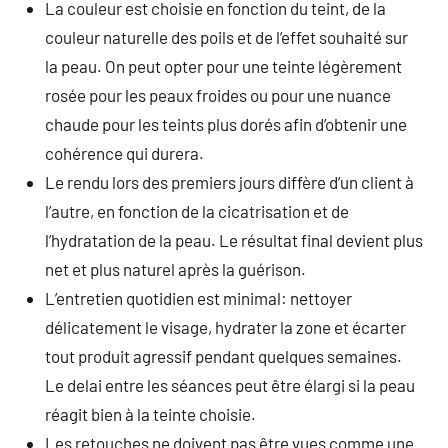
La couleur est choisie en fonction du teint, de la
couleur naturelle des poils et de l’effet souhaité sur
la peau. On peut opter pour une teinte légèrement
rosée pour les peaux froides ou pour une nuance
chaude pour les teints plus dorés afin d’obtenir une
cohérence qui durera.
Le rendu lors des premiers jours diffère d’un client à
l’autre, en fonction de la cicatrisation et de
l’hydratation de la peau. Le résultat final devient plus
net et plus naturel après la guérison.
L’entretien quotidien est minimal: nettoyer
délicatement le visage, hydrater la zone et écarter
tout produit agressif pendant quelques semaines.
Le delai entre les séances peut être élargi si la peau
réagit bien à la teinte choisie.
Les retouches ne doivent pas être vues comme une