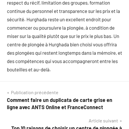
respect du récif, limitation des groupes, formation
continue du personnel et transparence sur les prix et la
sécurité. Hurghada reste un excellent endroit pour
commencer ou poursuivre la plongée, à condition de
miser sur la qualité plutôt que sur le prix le plus bas. Un
centre de plongée à Hurghada bien choisi vous offrira
des plongées qui restent longtemps dans la mémoire, et
des compétences qui vous accompagneront entre les
bouteilles et au-delà.
Navigation
Publication précédente
Comment faire un duplicata de carte grise en
de
ligne avec ANTS Online et FranceConnect
l’article
Article suivant
Top 10 raisons de choisir un centre de plongée à